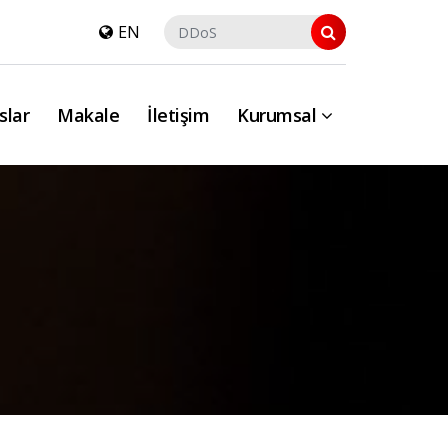
EN
slar
Makale
İletişim
Kurumsal