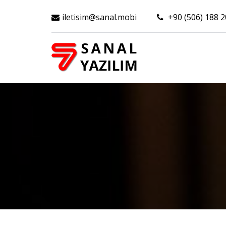
iletisim@sanal.mobi
+90 (506) 188 2