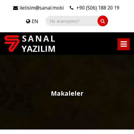
iletisim@sanal.mobi
+90 (506) 188 20 19
EN
Makaleler