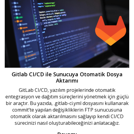
Gitlab CI/CD ile Sunucuya Otomatik Dosya
Aktarımı
GitLab CI/CD, yazılım projelerinde otomatik
entegrasyon ve dağıtım süreçlerini yönetmek için güçlü
bir araçtır. Bu yazıda, .gitlab-ci.yml dosyasını kullanarak
commit’te yapılan değişikliklerin FTP sunucusuna
otomatik olarak aktarılmasını sağlayıp kendi CI/CD
sürecinizi nasıl oluşturabileceğinizi anlatacağız.