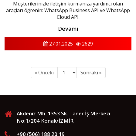
Müşterilerinizle iletişim kurmanıza yardımcı olan
araçları öğrenin: WhatsApp Business API ve WhatsApp
Cloud API.
Devamı
27.01.2025
2629
« Önceki
Sonraki »
Akdeniz Mh. 1353 Sk. Taner İş Merkezi
No:1/204 Konak/İZMİR
+90 (506) 188 20 19