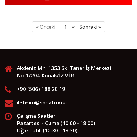
« Önceki
Sonraki »
Akdeniz Mh. 1353 Sk. Taner İş Merkezi
No:1/204 Konak/İZMİR
+90 (506) 188 20 19
iletisim@sanal.mobi
Çalışma Saatleri:
Pazartesi - Cuma (10:00 - 18:00)
Öğle Tatili (12:30 - 13:30)