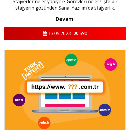
Stajyerler neler yapıyor? Görevleri neler? İşte bir
stajyerin gözünden Sanal Yazılım'da stajyerlik.
Devamı
13.05.2023
590