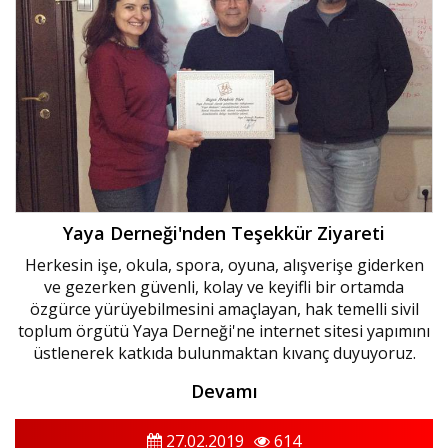
Yaya Derneği'nden Teşekkür Ziyareti
Herkesin işe, okula, spora, oyuna, alışverişe giderken
ve gezerken güvenli, kolay ve keyifli bir ortamda
özgürce yürüyebilmesini amaçlayan, hak temelli sivil
toplum örgütü Yaya Derneği'ne internet sitesi yapımını
üstlenerek katkıda bulunmaktan kıvanç duyuyoruz.
Devamı
27.02.2019
614