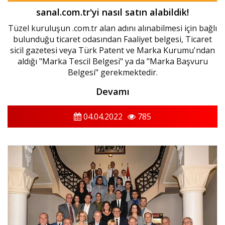
sanal.com.tr'yi nasıl satın alabildik!
Tüzel kuruluşun .com.tr alan adını alınabilmesi için bağlı
bulunduğu ticaret odasından Faaliyet belgesi, Ticaret
sicil gazetesi veya Türk Patent ve Marka Kurumu'ndan
aldığı "Marka Tescil Belgesi" ya da "Marka Başvuru
Belgesi" gerekmektedir.
Devamı
04.04.2022
785