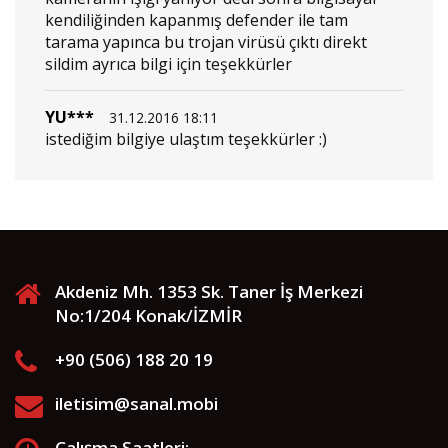
kendiliğinden kapanmış defender ile tam
tarama yapınca bu trojan virüsü çıktı direkt
sildim ayrıca bilgi için teşekkürler
YU***
31.12.2016 18:11
istediğim bilgiye ulaştım teşekkürler :)
Akdeniz Mh. 1353 Sk. Taner İş Merkezi
No:1/204 Konak/İZMİR
+90 (506) 188 20 19
iletisim@sanal.mobi
Çalışma Saatleri: