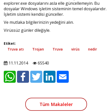
explorer.exe dosyalarını asla elle güncellemeyin. Bu
dosyalar Windows işletim sisteminin temel dosyalarıdır.
İşletim sistemi kendisi günceller.
Ve mutlaka bilgilerinizin yedeğini alın.
Virüssüz günler dileğiyle.
Etiket:
Truva atı
Trojan
Truva
virüs
nedir
11.11.2014
65540
Tüm Makaleler