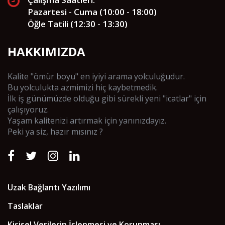
Pazartesi - Cuma (10:00 - 18:00)
Öğle Tatili (12:30 - 13:30)
HAKKIMIZDA
Kalite "ömür boyu" en iyiyi arama yolculuğudur.
Bu yolculukta azmimizi hiç kaybetmedik.
İlk iş günümüzde olduğu gibi sürekli yeni "icatlar" için
çalışıyoruz.
Yaşam kalitenizi artırmak için yanınızdayız.
Peki ya siz, hazır mısınız ?
Uzak Bağlantı Yazılımı
Taslaklar
Kişisel Verilerin İşlenmesi ve Korunması