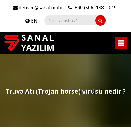
iletisim@sanal.mobi
+90 (506) 188 20 19
EN
Truva Atı (Trojan horse) virüsü nedir ?