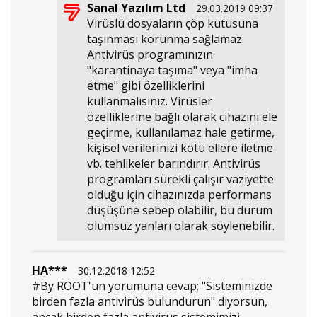
Sanal Yazılım Ltd
29.03.2019 09:37
Virüslü dosyaların çöp kutusuna
taşınması korunma sağlamaz.
Antivirüs programınızın
"karantinaya taşıma" veya "imha
etme" gibi özelliklerini
kullanmalısınız. Virüsler
özelliklerine bağlı olarak cihazını ele
geçirme, kullanılamaz hale getirme,
kişisel verilerinizi kötü ellere iletme
vb. tehlikeler barındırır. Antivirüs
programları sürekli çalışır vaziyette
olduğu için cihazınızda performans
düşüşüne sebep olabilir, bu durum
olumsuz yanları olarak söylenebilir.
HA***
30.12.2018 12:52
#By ROOT'un yorumuna cevap; "Sisteminizde
birden fazla antivirüs bulundurun" diyorsun,
ancak birden fazla antivirüs sistemimizi