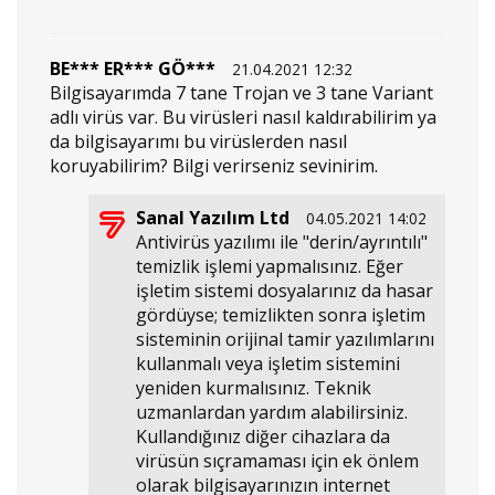
BE*** ER*** GÖ***
21.04.2021 12:32
Bilgisayarımda 7 tane Trojan ve 3 tane Variant
adlı virüs var. Bu virüsleri nasıl kaldırabilirim ya
da bilgisayarımı bu virüslerden nasıl
koruyabilirim? Bilgi verirseniz sevinirim.
Sanal Yazılım Ltd
04.05.2021 14:02
Antivirüs yazılımı ile "derin/ayrıntılı"
temizlik işlemi yapmalısınız. Eğer
işletim sistemi dosyalarınız da hasar
gördüyse; temizlikten sonra işletim
sisteminin orijinal tamir yazılımlarını
kullanmalı veya işletim sistemini
yeniden kurmalısınız. Teknik
uzmanlardan yardım alabilirsiniz.
Kullandığınız diğer cihazlara da
virüsün sıçramaması için ek önlem
olarak bilgisayarınızın internet