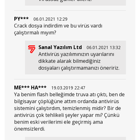
PY***
06.01.2021 12:29
Crack dosya indirdim ve bu virüs vardı
çalıştırmalı mıyım?
Sanal Yazılım Ltd
06.01.2021 13:32
Antivirüs yazılımınızın uyarılarını
dikkate alarak bilmediğiniz
dosyaları çalıştırmamanızı öneririz.
ME*** HA***
19.03.2019 22:47
Ya benim flash belleğimde truva atı çıktı, ben de
bilgisayar çöplüğüne attım ordanda antivirüs
sistemini çalıştırdım, temizlenmiş midir? Bir de
antivirüs çok tehlikeli şeyler yapar mı? Çünkü
benim eski verilerimi ele geçirmiş ama
önemsizlerdi.