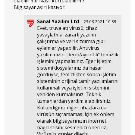
olabilir mi? Nasıl kurtulabilirim?
Bilgisayar aşırı kasıyor.
Sanal Yazılım Ltd
23.03.2021 10:39
Evet, truva atı virüsü; cihaz
yavaşlatma, zararlı yazılım
çalıştırma ve veri sızdırma gibi
eylemler yapabilir. Antivirüs
yazılımınızın "derin/ayrıntılı" temizlik
işlemini yapmalısınız. Eğer işletim
sistemi dosyalarınız da hasar
gördüyse; temizlikten sonra işletim
sisteminin orijinal tamir yazılımlarını
kullanmalı veya işletim sistemini
yeniden kurmalısınız. Teknik
uzmanlardan yardım alabilirsiniz.
Kullandığınız diğer cihazlara da
virüsün sıçramaması için ek önlem
olarak bilgisayarınızın internet
bağlantısını kesmenizi öneririz.
Virüssüz günler dileriz.