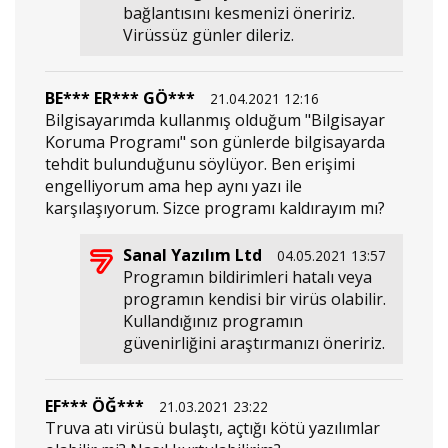
bağlantısını kesmenizi öneririz.
Virüssüz günler dileriz.
BE*** ER*** GÖ***
21.04.2021 12:16
Bilgisayarımda kullanmış olduğum "Bilgisayar
Koruma Programı" son günlerde bilgisayarda
tehdit bulunduğunu söylüyor. Ben erişimi
engelliyorum ama hep aynı yazı ile
karşılaşıyorum. Sizce programı kaldırayım mı?
Sanal Yazılım Ltd
04.05.2021 13:57
Programın bildirimleri hatalı veya
programın kendisi bir virüs olabilir.
Kullandığınız programın
güvenirliğini araştırmanızı öneririz.
EF*** ÖĞ***
21.03.2021 23:22
Truva atı virüsü bulaştı, açtığı kötü yazılımlar