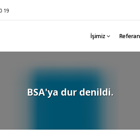
0 19
İşimiz
Referan
BSA'ya dur denildi.