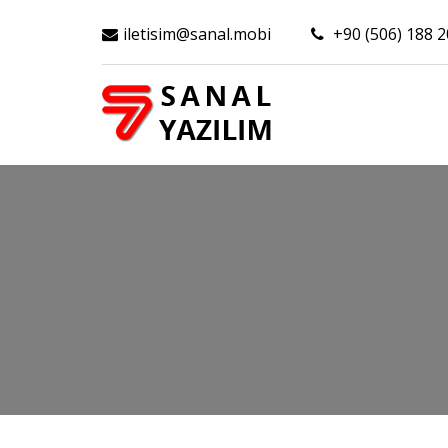
iletisim@sanal.mobi
+90 (506) 188 2