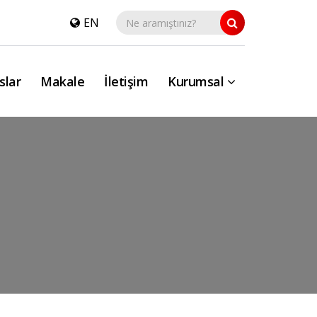
EN
slar
Makale
İletişim
Kurumsal