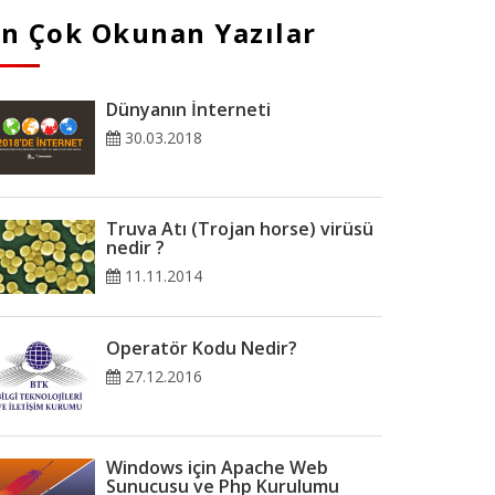
En Çok Okunan Yazılar
Dünyanın İnterneti
30.03.2018
Truva Atı (Trojan horse) virüsü
nedir ?
11.11.2014
Operatör Kodu Nedir?
27.12.2016
Windows için Apache Web
Sunucusu ve Php Kurulumu