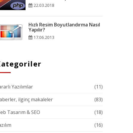
22.03.2018
Hızlı Resim Boyutlandırma Nasıl
Yapılır?
17.06.2013
ategoriler
rarlı Yazılımlar
(11)
aberler, ilginç makaleler
(83)
eb Tasarım & SEO
(18)
azılım
(16)