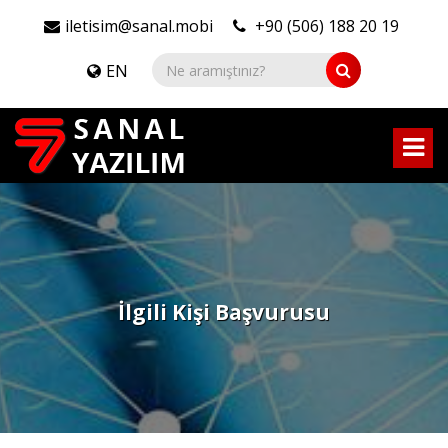
iletisim@sanal.mobi
+90 (506) 188 20 19
EN
İlgili Kişi Başvurusu