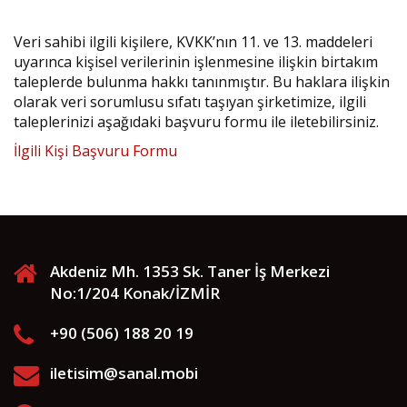
Veri sahibi ilgili kişilere, KVKK’nın 11. ve 13. maddeleri
uyarınca kişisel verilerinin işlenmesine ilişkin birtakım
taleplerde bulunma hakkı tanınmıştır. Bu haklara ilişkin
olarak veri sorumlusu sıfatı taşıyan şirketimize, ilgili
taleplerinizi aşağıdaki başvuru formu ile iletebilirsiniz.
İlgili Kişi Başvuru Formu
Akdeniz Mh. 1353 Sk. Taner İş Merkezi
No:1/204 Konak/İZMİR
+90 (506) 188 20 19
iletisim@sanal.mobi