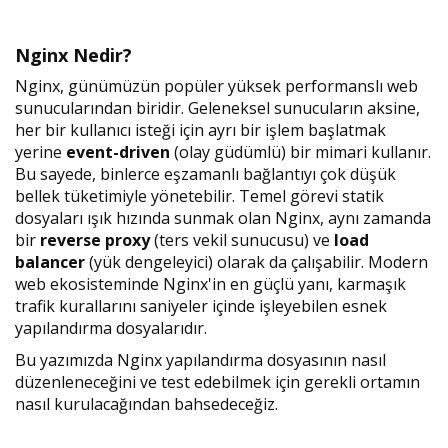
Nginx Nedir?
Nginx, günümüzün popüler yüksek performanslı web
sunucularından biridir. Geleneksel sunucuların aksine,
her bir kullanıcı isteği için ayrı bir işlem başlatmak
yerine
event-driven
(olay güdümlü) bir mimari kullanır.
Bu sayede, binlerce eşzamanlı bağlantıyı çok düşük
bellek tüketimiyle yönetebilir. Temel görevi statik
dosyaları ışık hızında sunmak olan Nginx, aynı zamanda
bir
reverse proxy
(ters vekil sunucusu) ve
load
balancer
(yük dengeleyici) olarak da çalışabilir. Modern
web ekosisteminde Nginx'in en güçlü yanı, karmaşık
trafik kurallarını saniyeler içinde işleyebilen esnek
yapılandırma dosyalarıdır.
Bu yazımızda Nginx yapılandırma dosyasının nasıl
düzenleneceğini ve test edebilmek için gerekli ortamın
nasıl kurulacağından bahsedeceğiz.