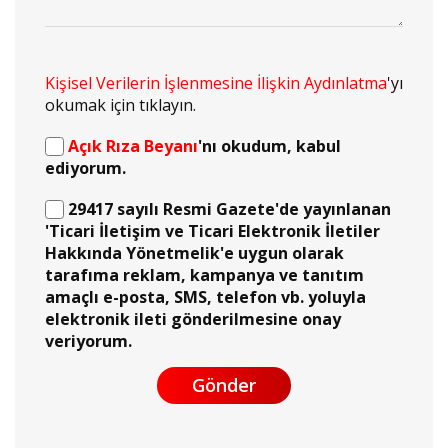
Kişisel Verilerin İşlenmesine İlişkin Aydınlatma
'yı
okumak için tıklayın.
Açık Rıza Beyanı
'nı okudum, kabul
ediyorum.
29417 sayılı Resmi Gazete'de yayınlanan
'Ticari İletişim ve Ticari Elektronik İletiler
Hakkında Yönetmelik'e uygun olarak
tarafıma reklam, kampanya ve tanıtım
amaçlı e-posta, SMS, telefon vb. yoluyla
elektronik ileti gönderilmesine onay
veriyorum.
Gönder