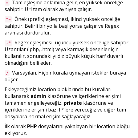
Tam eşleşme anlamına gelir, en yüksek önceliğe
=
sahiptir. Url tam olarak aynıysa çalışır.
Önek (prefix) eşleşmesi, ikinci yüksek önceliğe
^~
sahiptir. Belirli bir yolla başlıyorsa çalışır ve Regex
araması durdurulur.
Regex eşleşmesi, üçüncü yüksek önceliğe sahiptir.
~*
Uzantılar (.php, .html) veya karmaşık desenler için
kullanılır, sonundaki yıldız büyük küçük harf duyarlı
olmadığını belli eder.
Varsayılan. Hiçbir kurala uymayan istekler buraya
/
düşer.
Ekleyeceğimiz location bloklarında bu kuralları
kullanarak
admin
klasörüne ve içeriklerine erişimi
tamamen engelleyeceğiz,
private
klasörüne ve
içeriklerine erişimi bazı IP’lere vereceğiz ve diğer tüm
dosyalara normal erişim sağlayacağız.
İlk olarak
PHP
dosyalarını yakalayan bir location bloğu
ekliyoruz.