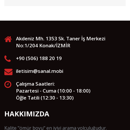
Akdeniz Mh. 1353 Sk. Taner İş Merkezi
No:1/204 Konak/İZMİR
+90 (506) 188 20 19
iletisim@sanal.mobi
Çalışma Saatleri:
Pazartesi - Cuma (10:00 - 18:00)
Öğle Tatili (12:30 - 13:30)
HAKKIMIZDA
Kalite "ömür boyu" en iyiyi arama yolculuğudur.