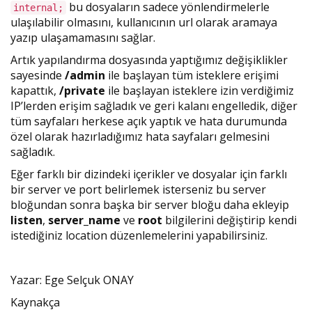
bu dosyaların sadece yönlendirmelerle
internal;
ulaşılabilir olmasını, kullanıcının url olarak aramaya
yazıp ulaşamamasını sağlar.
Artık yapılandırma dosyasında yaptığımız değişiklikler
sayesinde
/admin
ile başlayan tüm isteklere erişimi
kapattık,
/private
ile başlayan isteklere izin verdiğimiz
IP’lerden erişim sağladık ve geri kalanı engelledik, diğer
tüm sayfaları herkese açık yaptık ve hata durumunda
özel olarak hazırladığımız hata sayfaları gelmesini
sağladık.
Eğer farklı bir dizindeki içerikler ve dosyalar için farklı
bir server ve port belirlemek isterseniz bu server
bloğundan sonra başka bir server bloğu daha ekleyip
listen
,
server_name
ve
root
bilgilerini değiştirip kendi
istediğiniz location düzenlemelerini yapabilirsiniz.
Yazar: Ege Selçuk ONAY
Kaynakça