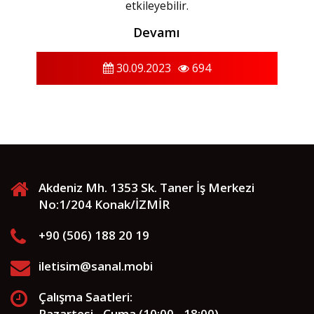
etkileyebilir.
Devamı
30.09.2023
694
Akdeniz Mh. 1353 Sk. Taner İş Merkezi
No:1/204 Konak/İZMİR
+90 (506) 188 20 19
iletisim@sanal.mobi
Çalışma Saatleri:
Pazartesi - Cuma (10:00 - 18:00)