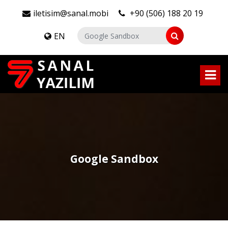
iletisim@sanal.mobi
+90 (506) 188 20 19
EN
Google Sandbox