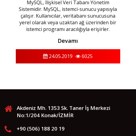
MySQL, İlişkisel Veri Tabanı Yönetim
Sistemidir. MySQL, istemci-sunucu yapısıyla
çalışır. Kullanıcılar, veritabanı sunucusuna
yerel olarak veya uzaktan ağ üzerinden bir
istemci programı aracılığıyla erişirler.
Devamı
24.05.2019
6025
Akdeniz Mh. 1353 Sk. Taner İş Merkezi
No:1/204 Konak/İZMİR
+90 (506) 188 20 19