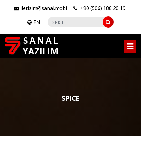
iletisim@sanal.mobi
+90 (506) 188 20 19
EN
SPICE