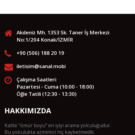
Akdeniz Mh. 1353 Sk. Taner İş Merkezi
No:1/204 Konak/İZMİR
+90 (506) 188 20 19
iletisim@sanal.mobi
Çalışma Saatleri:
Pazartesi - Cuma (10:00 - 18:00)
Öğle Tatili (12:30 - 13:30)
HAKKIMIZDA
Kalite "ömür boyu" en iyiyi arama yolculuğudur.
Bu yolculukta azmimizi hiç kaybetmedik.