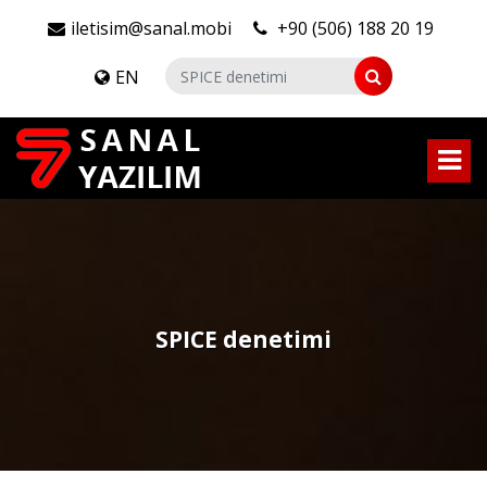
iletisim@sanal.mobi
+90 (506) 188 20 19
EN
SPICE denetimi