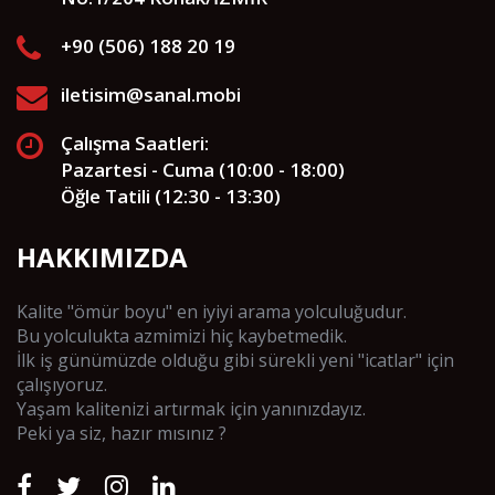
+90 (506) 188 20 19
iletisim@sanal.mobi
Çalışma Saatleri:
Pazartesi - Cuma (10:00 - 18:00)
Öğle Tatili (12:30 - 13:30)
HAKKIMIZDA
Kalite "ömür boyu" en iyiyi arama yolculuğudur.
Bu yolculukta azmimizi hiç kaybetmedik.
İlk iş günümüzde olduğu gibi sürekli yeni "icatlar" için
çalışıyoruz.
Yaşam kalitenizi artırmak için yanınızdayız.
Peki ya siz, hazır mısınız ?