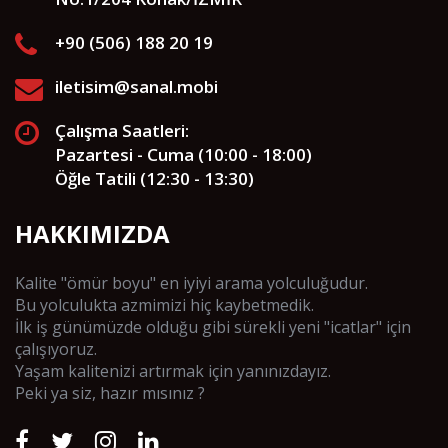
+90 (506) 188 20 19
iletisim@sanal.mobi
Çalışma Saatleri:
Pazartesi - Cuma (10:00 - 18:00)
Öğle Tatili (12:30 - 13:30)
HAKKIMIZDA
Kalite "ömür boyu" en iyiyi arama yolculuğudur.
Bu yolculukta azmimizi hiç kaybetmedik.
İlk iş günümüzde olduğu gibi sürekli yeni "icatlar" için
çalışıyoruz.
Yaşam kalitenizi artırmak için yanınızdayız.
Peki ya siz, hazır mısınız ?