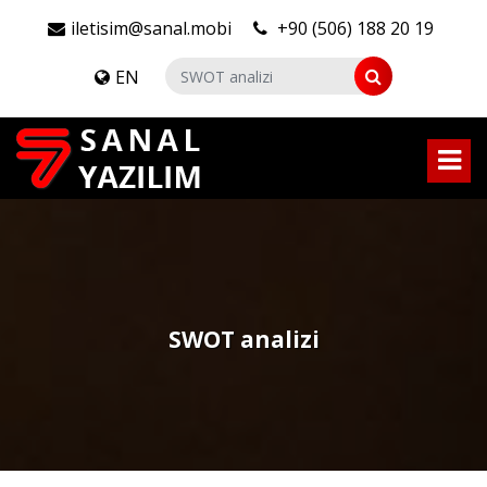
iletisim@sanal.mobi
+90 (506) 188 20 19
EN
SWOT analizi