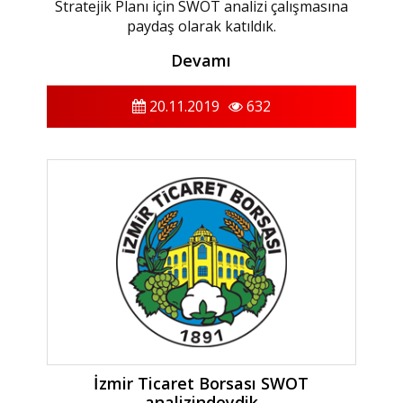
Stratejik Planı için SWOT analizi çalışmasına
paydaş olarak katıldık.‬
Devamı
20.11.2019
632
İzmir Ticaret Borsası SWOT
analizindeydik