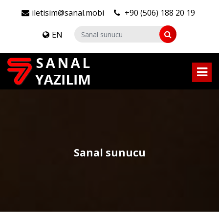
iletisim@sanal.mobi
+90 (506) 188 20 19
EN
Sanal sunucu