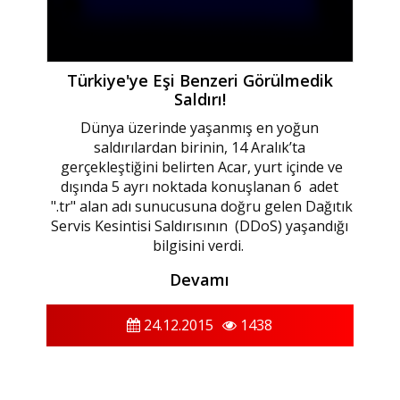
Türkiye'ye Eşi Benzeri Görülmedik
Saldırı!
Dünya üzerinde yaşanmış en yoğun
saldırılardan birinin, 14 Aralık’ta
gerçekleştiğini belirten Acar, yurt içinde ve
dışında 5 ayrı noktada konuşlanan 6 adet
".tr" alan adı sunucusuna doğru gelen Dağıtık
Servis Kesintisi Saldırısının (DDoS) yaşandığı
bilgisini verdi.
Devamı
24.12.2015
1438