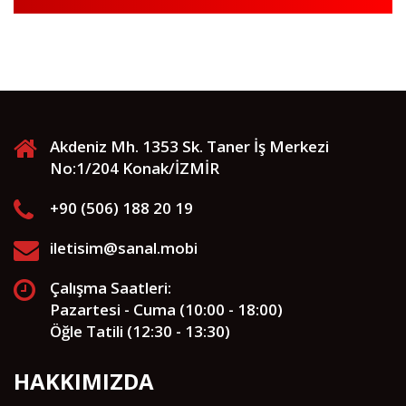
Akdeniz Mh. 1353 Sk. Taner İş Merkezi
No:1/204 Konak/İZMİR
+90 (506) 188 20 19
iletisim@sanal.mobi
Çalışma Saatleri:
Pazartesi - Cuma (10:00 - 18:00)
Öğle Tatili (12:30 - 13:30)
HAKKIMIZDA