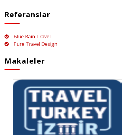
Referanslar
Blue Rain Travel
Pure Travel Design
Makaleler