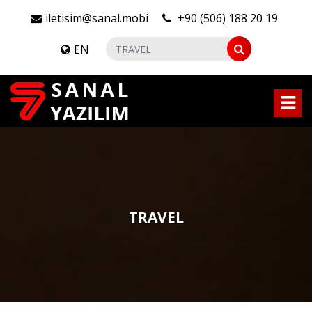
iletisim@sanal.mobi
+90 (506) 188 20 19
EN
TRAVEL