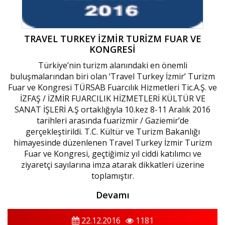
TRAVEL TURKEY İZMİR TURİZM FUAR VE
KONGRESİ
Türkiye’nin turizm alanındaki en önemli
buluşmalarından biri olan ‘Travel Turkey İzmir’ Turizm
Fuar ve Kongresi TÜRSAB Fuarcılık Hizmetleri Tic.A.Ş. ve
İZFAŞ / İZMİR FUARCILIK HİZMETLERİ KÜLTÜR VE
SANAT İŞLERİ A.Ş ortaklığıyla 10.kez 8-11 Aralık 2016
tarihleri arasında fuarizmir / Gaziemir’de
gerçekleştirildi. T.C. Kültür ve Turizm Bakanlığı
himayesinde düzenlenen Travel Turkey İzmir Turizm
Fuar ve Kongresi, geçtiğimiz yıl ciddi katılımcı ve
ziyaretçi sayılarına imza atarak dikkatleri üzerine
toplamıştır.
Devamı
22.12.2016
1181