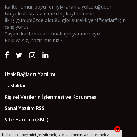
Kalite "ömür boyu" en iyiyi arama yolculuğudur.
Bu yolculukta azmimizi hiç kaybetmedik.
İlk iş günümüzde olduğu gibi sürekli yeni "icatlar" için
çalışıyoruz.
Yaşam kalitenizi artırmak için yanınızdayız.
Peki ya siz, hazır mısınız ?
Uzak Bağlantı Yazılımı
Taslaklar
Kişisel Verilerin İşlenmesi ve Korunması
Sanal Yazılım RSS
Site Haritası (XML)
Kullanıcı deneyimini geliştirmek, site kullanımını analiz etmek ve