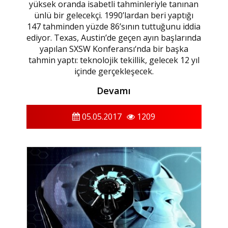
yüksek oranda isabetli tahminleriyle tanınan
ünlü bir gelecekçi. 1990’lardan beri yaptığı
147 tahminden yüzde 86’sının tuttuğunu iddia
ediyor. Texas, Austin’de geçen ayın başlarında
yapılan SXSW Konferansı‘nda bir başka
tahmin yaptı: teknolojik tekillik, gelecek 12 yıl
içinde gerçekleşecek.
Devamı
05.05.2017
1209