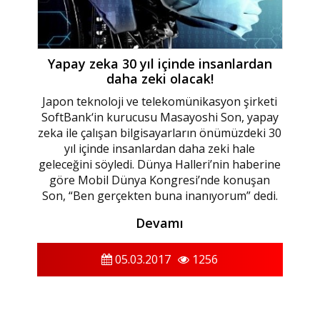
Yapay zeka 30 yıl içinde insanlardan
daha zeki olacak!
Japon teknoloji ve telekomünikasyon şirketi
SoftBank‘in kurucusu Masayoshi Son, yapay
zeka ile çalışan bilgisayarların önümüzdeki 30
yıl içinde insanlardan daha zeki hale
geleceğini söyledi. Dünya Halleri’nin haberine
göre Mobil Dünya Kongresi’nde konuşan
Son, “Ben gerçekten buna inanıyorum” dedi.
Devamı
05.03.2017
1256