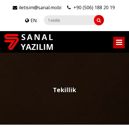
iletisim@sanal.mobi
+90 (506) 188 20 19
EN
Tekillik