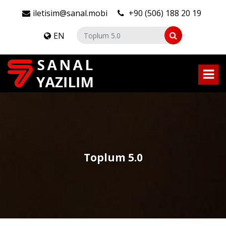
iletisim@sanal.mobi
+90 (506) 188 20 19
EN
Toplum 5.0