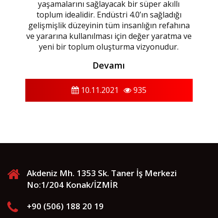
yaşamalarını sağlayacak bir süper akıllı
toplum idealidir. Endüstri 4.0’ın sağladığı
gelişmişlik düzeyinin tüm insanlığın refahına
ve yararına kullanılması için değer yaratma ve
yeni bir toplum oluşturma vizyonudur.
Devamı
10.11.2021
935
Akdeniz Mh. 1353 Sk. Taner İş Merkezi
No:1/204 Konak/İZMİR
+90 (506) 188 20 19