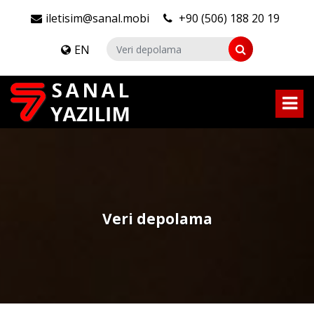
iletisim@sanal.mobi
+90 (506) 188 20 19
EN
Veri depolama