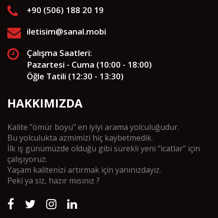
+90 (506) 188 20 19
iletisim@sanal.mobi
Çalışma Saatleri:
Pazartesi - Cuma (10:00 - 18:00)
Öğle Tatili (12:30 - 13:30)
HAKKIMIZDA
Kalite "ömür boyu" en iyiyi arama yolculuğudur.
Bu yolculukta azmimizi hiç kaybetmedik.
İlk iş günümüzde olduğu gibi sürekli yeni "icatlar" için
çalışıyoruz.
Yaşam kalitenizi artırmak için yanınızdayız.
Peki ya siz, hazır mısınız ?