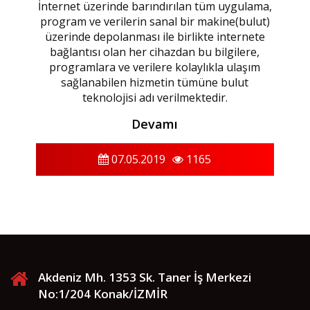
İnternet üzerinde barındırılan tüm uygulama,
program ve verilerin sanal bir makine(bulut)
üzerinde depolanması ile birlikte internete
bağlantısı olan her cihazdan bu bilgilere,
programlara ve verilere kolaylıkla ulaşım
sağlanabilen hizmetin tümüne bulut
teknolojisi adı verilmektedir.
Devamı
07.05.2019
1165
Akdeniz Mh. 1353 Sk. Taner İş Merkezi
No:1/204 Konak/İZMİR