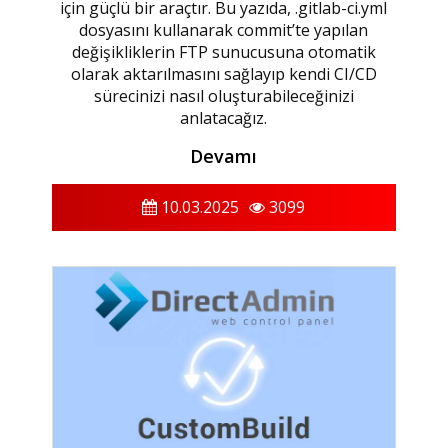
için güçlü bir araçtır. Bu yazıda, .gitlab-ci.yml
dosyasını kullanarak commit’te yapılan
değişikliklerin FTP sunucusuna otomatik
olarak aktarılmasını sağlayıp kendi CI/CD
sürecinizi nasıl oluşturabileceğinizi
anlatacağız.
Devamı
10.03.2025
3099