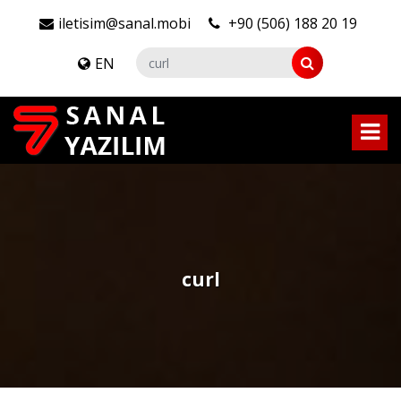
iletisim@sanal.mobi
+90 (506) 188 20 19
EN
curl