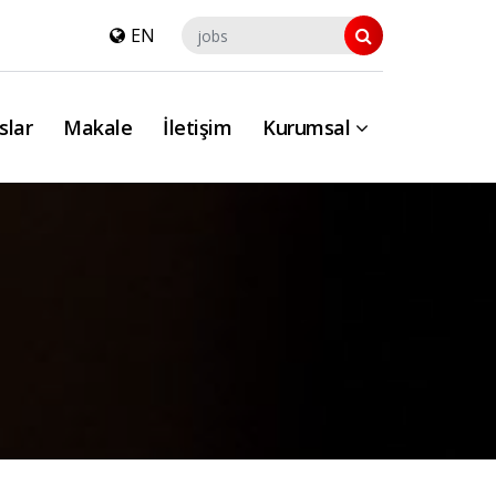
EN
slar
Makale
İletişim
Kurumsal