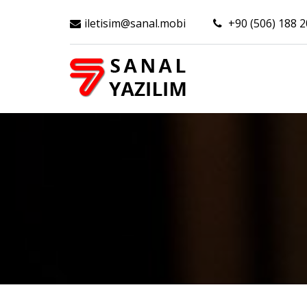
iletisim@sanal.mobi
+90 (506) 188 2