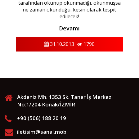
tarafından okunup okunmadığı, okunmuşsa
ne zaman okunduğu, kesin olarak tespit
edilecek!
Devamı
31.10.2013
1790
Akdeniz Mh. 1353 Sk. Taner İş Merkezi
No:1/204 Konak/İZMİR
+90 (506) 188 20 19
iletisim@sanal.mobi