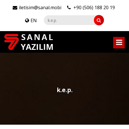
iletisim@sanal.mobi
+90 (506) 188 20 19
EN
k.e.p.