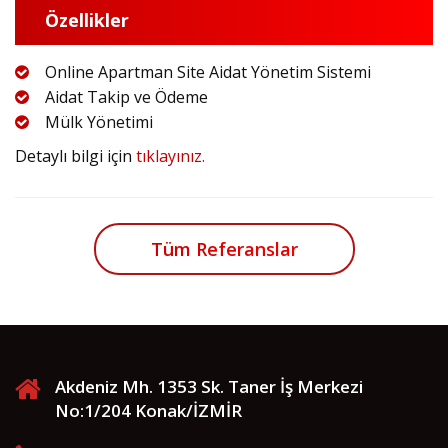
Özellikler
Online Apartman Site Aidat Yönetim Sistemi
Aidat Takip ve Ödeme
Mülk Yönetimi
Detaylı bilgi için
tıklayınız.
Tüm Referanslar
Akdeniz Mh. 1353 Sk. Taner İş Merkezi
No:1/204 Konak/İZMİR