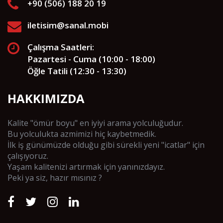
+90 (506) 188 20 19
iletisim@sanal.mobi
Çalışma Saatleri:
Pazartesi - Cuma (10:00 - 18:00)
Öğle Tatili (12:30 - 13:30)
HAKKIMIZDA
Kalite "ömür boyu" en iyiyi arama yolculuğudur.
Bu yolculukta azmimizi hiç kaybetmedik.
İlk iş günümüzde olduğu gibi sürekli yeni "icatlar" için
çalışıyoruz.
Yaşam kalitenizi artırmak için yanınızdayız.
Peki ya siz, hazır mısınız ?