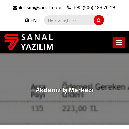
iletisim@sanal.mobi
+90 (506) 188 20 19
EN
Akdeniz İş Merkezi