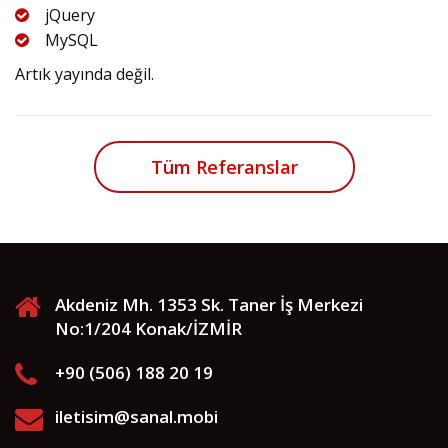
jQuery
MySQL
Artık yayında değil.
Tüm Referanslar
Akdeniz Mh. 1353 Sk. Taner İş Merkezi
No:1/204 Konak/İZMİR
+90 (506) 188 20 19
iletisim@sanal.mobi