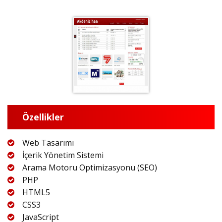
Özellikler
Web Tasarımı
İçerik Yönetim Sistemi
Arama Motoru Optimizasyonu (SEO)
PHP
HTML5
CSS3
JavaScript