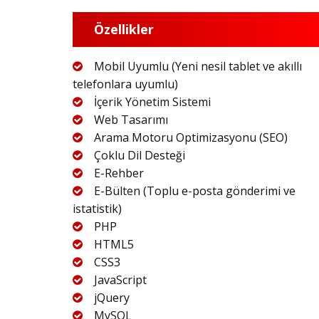
Özellikler
Mobil Uyumlu (Yeni nesil tablet ve akıllı
telefonlara uyumlu)
İçerik Yönetim Sistemi
Web Tasarımı
Arama Motoru Optimizasyonu (SEO)
Çoklu Dil Desteği
E-Rehber
E-Bülten (Toplu e-posta gönderimi ve
istatistik)
PHP
HTML5
CSS3
JavaScript
jQuery
MySQL