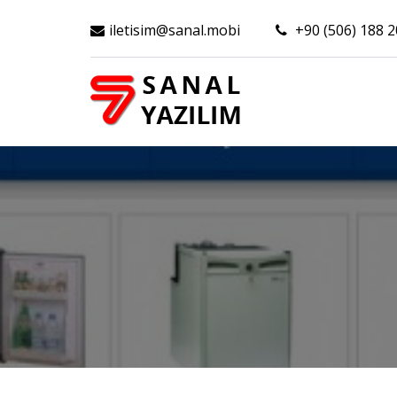
iletisim@sanal.mobi
+90 (506) 188 2