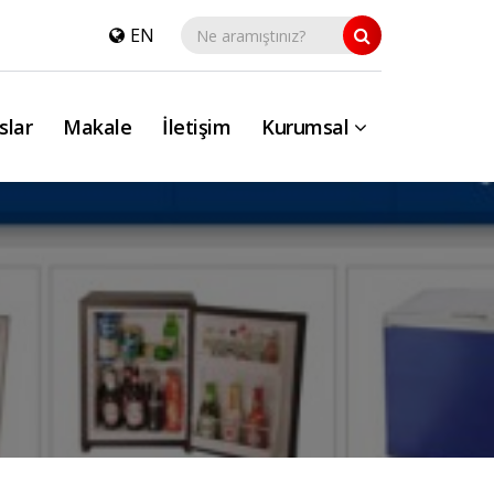
EN
slar
Makale
İletişim
Kurumsal