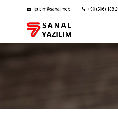
iletisim@sanal.mobi
+90 (506) 188 2