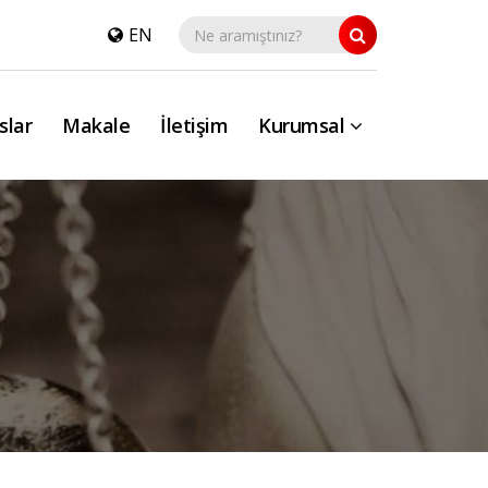
EN
slar
Makale
İletişim
Kurumsal