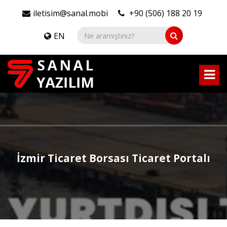
iletisim@sanal.mobi
+90 (506) 188 20 19
EN
İzmir Ticaret Borsası Ticaret Portalı