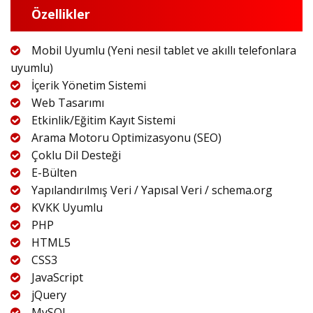
Özellikler
Mobil Uyumlu (Yeni nesil tablet ve akıllı telefonlara
uyumlu)
İçerik Yönetim Sistemi
Web Tasarımı
Etkinlik/Eğitim Kayıt Sistemi
Arama Motoru Optimizasyonu (SEO)
Çoklu Dil Desteği
E-Bülten
Yapılandırılmış Veri / Yapısal Veri / schema.org
KVKK Uyumlu
PHP
HTML5
CSS3
JavaScript
jQuery
MySQL