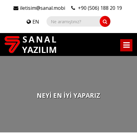
iletisim@sanal.mobi
+90 (506) 188 20 19
EN
NEYİ EN İYİ YAPARIZ