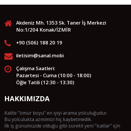
Akdeniz Mh. 1353 Sk. Taner İş Merkezi
No:1/204 Konak/İZMİR
+90 (506) 188 20 19
iletisim@sanal.mobi
Çalışma Saatleri:
Pazartesi - Cuma (10:00 - 18:00)
Öğle Tatili (12:30 - 13:30)
HAKKIMIZDA
Kalite "ömür boyu" en iyiyi arama yolculuğudur.
Bu yolculukta azmimizi hiç kaybetmedik.
İlk iş günümüzde olduğu gibi sürekli yeni "icatlar" için