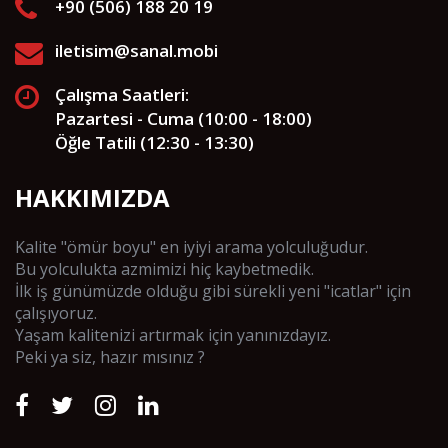
+90 (506) 188 20 19
iletisim@sanal.mobi
Çalışma Saatleri:
Pazartesi - Cuma (10:00 - 18:00)
Öğle Tatili (12:30 - 13:30)
HAKKIMIZDA
Kalite "ömür boyu" en iyiyi arama yolculuğudur.
Bu yolculukta azmimizi hiç kaybetmedik.
İlk iş günümüzde olduğu gibi sürekli yeni "icatlar" için
çalışıyoruz.
Yaşam kalitenizi artırmak için yanınızdayız.
Peki ya siz, hazır mısınız ?