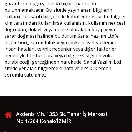
garantör olduğu yolunda hiçbir taahhüdü
bulunmamaktadır. Bu sitede yayınlanan bilgilerin
kullanıcıları sarih bir şekilde kabul ederler ki, bu bilgiler
kim tarafından kullanılırsa kullanılsın, kullanım neticesi
doğrudan, dolaylı veya netice olarak bir kayıp veya
zarar doğması halinde bu durum Sanal Yazılım Ltd.’e
hiçbir borç, sorumluluk veya mükellefiyet yüklemez.
İnsan hataları, teknik nedenler veya diğer faktörler
nedeniyle her tür hata veya bilgi eksikliğinin vuku
bulabileceği gerçeğinden hareketle, Sanal Yazılım Ltd.
sitede yer alan bilgilerdeki hata ve eksikliklerden
sorumlu tutulamaz.
Akdeniz Mh. 1353 Sk. Taner İş Merkezi
No:1/204 Konak/İZMİR