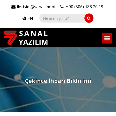
iletisim@sanal.mobi
+90 (506) 188 20 19
EN
Çekince İhbarı Bildirimi