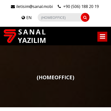
iletisim@sanal.mobi
+90 (506) 188 20 19
EN
(HOMEOFFICE)