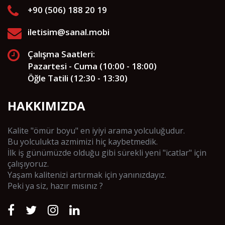
+90 (506) 188 20 19
iletisim@sanal.mobi
Çalışma Saatleri:
Pazartesi - Cuma (10:00 - 18:00)
Öğle Tatili (12:30 - 13:30)
HAKKIMIZDA
Kalite "ömür boyu" en iyiyi arama yolculuğudur.
Bu yolculukta azmimizi hiç kaybetmedik.
İlk iş günümüzde olduğu gibi sürekli yeni "icatlar" için
çalışıyoruz.
Yaşam kalitenizi artırmak için yanınızdayız.
Peki ya siz, hazır mısınız ?