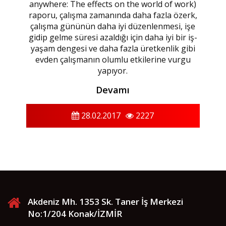
anywhere: The effects on the world of work)
raporu, çalışma zamanında daha fazla özerk,
çalışma gününün daha iyi düzenlenmesi, işe
gidip gelme süresi azaldığı için daha iyi bir iş-
yaşam dengesi ve daha fazla üretkenlik gibi
evden çalışmanın olumlu etkilerine vurgu
yapıyor.
Devamı
28.02.2017
2227
Akdeniz Mh. 1353 Sk. Taner İş Merkezi
No:1/204 Konak/İZMİR