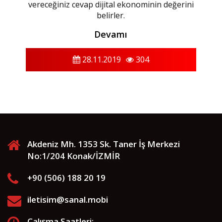
vereceğiniz cevap dijital ekonominin değerini
belirler.
Devamı
28.11.2019
304
Akdeniz Mh. 1353 Sk. Taner İş Merkezi
No:1/204 Konak/İZMİR
+90 (506) 188 20 19
iletisim@sanal.mobi
Çalışma Saatleri: