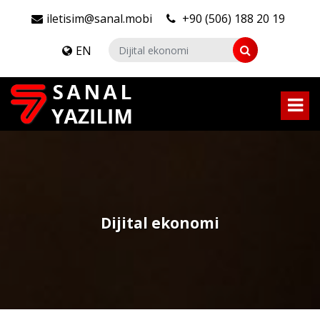
iletisim@sanal.mobi
+90 (506) 188 20 19
EN
Dijital ekonomi