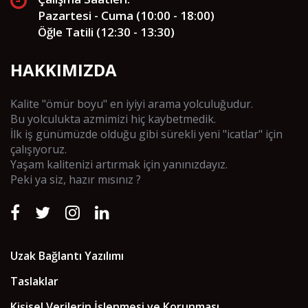
Pazartesi - Cuma (10:00 - 18:00)
Öğle Tatili (12:30 - 13:30)
HAKKIMIZDA
Kalite "ömür boyu" en iyiyi arama yolculuğudur.
Bu yolculukta azmimizi hiç kaybetmedik.
İlk iş günümüzde olduğu gibi sürekli yeni "icatlar" için
çalışıyoruz.
Yaşam kalitenizi artırmak için yanınızdayız.
Peki ya siz, hazır mısınız ?
Uzak Bağlantı Yazılımı
Taslaklar
Kişisel Verilerin İşlenmesi ve Korunması