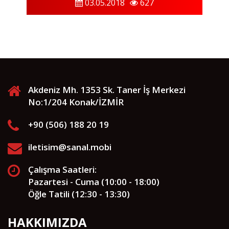
03.05.2018
627
Akdeniz Mh. 1353 Sk. Taner İş Merkezi
No:1/204 Konak/İZMİR
+90 (506) 188 20 19
iletisim@sanal.mobi
Çalışma Saatleri:
Pazartesi - Cuma (10:00 - 18:00)
Öğle Tatili (12:30 - 13:30)
HAKKIMIZDA