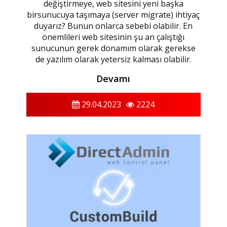
değiştirmeye, web sitesini yeni başka
birsunucuya taşımaya (server migrate) ihtiyaç
duyarız? Bunun onlarca sebebi olabilir. En
önemlileri web sitesinin şu an çalıştığı
sunucunun gerek donamım olarak gerekse
de yazılım olarak yetersiz kalması olabilir.
Devamı
29.04.2023
2224