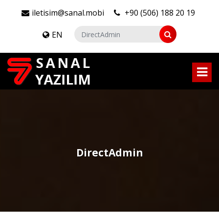
iletisim@sanal.mobi
+90 (506) 188 20 19
EN
DirectAdmin