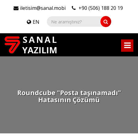
iletisim@sanal.mobi
+90 (506) 188 20 19
EN
Roundcube "Posta taşınamadı"
Hatasının Çözümü