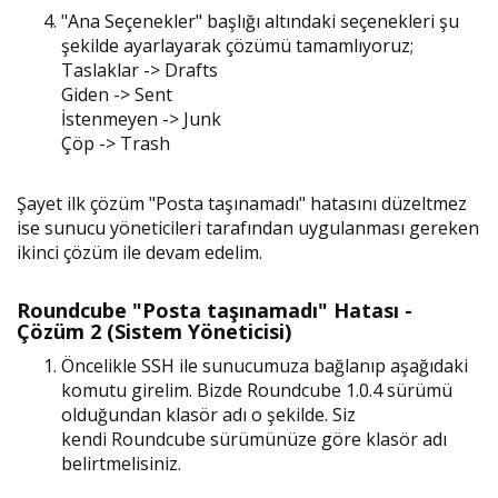
"Ana Seçenekler" başlığı altındaki seçenekleri şu
şekilde ayarlayarak çözümü tamamlıyoruz;
Taslaklar -> Drafts
Giden -> Sent
İstenmeyen -> Junk
Çöp -> Trash
Şayet ilk çözüm "Posta taşınamadı" hatasını düzeltmez
ise sunucu yöneticileri tarafından uygulanması gereken
ikinci çözüm ile devam edelim.
Roundcube "Posta taşınamadı" Hatası -
Çözüm 2 (Sistem Yöneticisi)
Öncelikle SSH ile sunucumuza bağlanıp aşağıdaki
komutu girelim. Bizde Roundcube 1.0.4 sürümü
olduğundan klasör adı o şekilde. Siz
kendi Roundcube sürümünüze göre klasör adı
belirtmelisiniz.