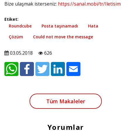
Bize ulaşmak isterseniz:
https://sanal.mobi/tr/Iletisim
Etiket:
Roundcube
Posta taşınamadı
Hata
Çözüm
Could not move the message
03.05.2018
626
Tüm Makaleler
Yorumlar