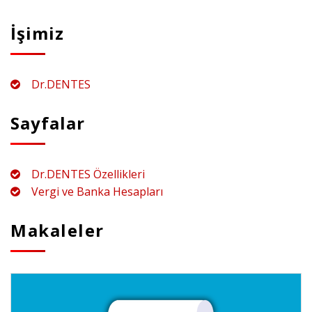
İşimiz
Dr.DENTES
Sayfalar
Dr.DENTES Özellikleri
Vergi ve Banka Hesapları
Makaleler