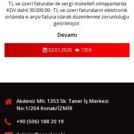
TL ve üzeri faturalar ile vergi mükellefi olmayanlarda
KDV dahil 30.000.00- TL ve üzeri faturaların elektronik
ortamda e-arşiv fatura olarak düzenlenme zorunluluğu
getirilmiştir.
Devamı
02.01.2020
1359
Akdeniz Mh. 1353 Sk. Taner İş Merkezi
No:1/204 Konak/İZMİR
+90 (506) 188 20 19