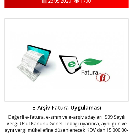
23.05.2020
1700
E-Arşiv Fatura Uygulaması
Değerli e-fatura, e-smm ve e-arşiv adayları, 509 Sayılı
Vergi Usul Kanunu Genel Tebliği uyarınca, aynı gün ve
aynı vergi mükellefine düzenlenecek KDV dahil 5.000.00-