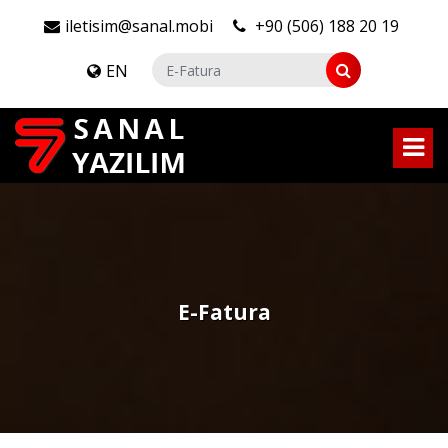
iletisim@sanal.mobi
+90 (506) 188 20 19
EN
E-Fatura