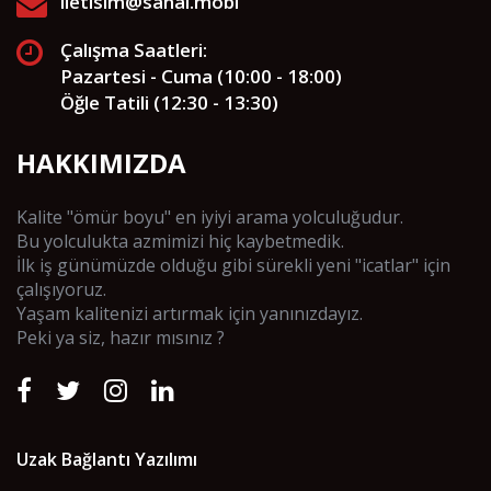
iletisim@sanal.mobi
Çalışma Saatleri:
Pazartesi - Cuma (10:00 - 18:00)
Öğle Tatili (12:30 - 13:30)
HAKKIMIZDA
Kalite "ömür boyu" en iyiyi arama yolculuğudur.
Bu yolculukta azmimizi hiç kaybetmedik.
İlk iş günümüzde olduğu gibi sürekli yeni "icatlar" için
çalışıyoruz.
Yaşam kalitenizi artırmak için yanınızdayız.
Peki ya siz, hazır mısınız ?
Uzak Bağlantı Yazılımı