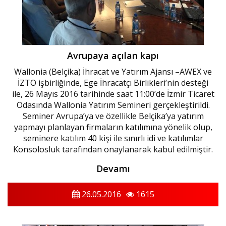
Avrupaya açılan kapı
Wallonia (Belçika) İhracat ve Yatırım Ajansı –AWEX ve
İZTO işbirliğinde, Ege İhracatçı Birlikleri’nin desteği
ile, 26 Mayıs 2016 tarihinde saat 11:00’de İzmir Ticaret
Odasında Wallonia Yatırım Semineri gerçekleştirildi.
Seminer Avrupa’ya ve özellikle Belçika’ya yatırım
yapmayı planlayan firmaların katılımına yönelik olup,
seminere katılım 40 kişi ile sınırlı idi ve katılımlar
Konsolosluk tarafından onaylanarak kabul edilmiştir.
Devamı
26.05.2016
1615