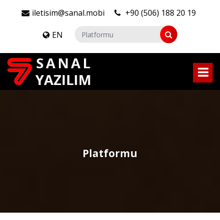
iletisim@sanal.mobi
+90 (506) 188 20 19
EN
Platformu