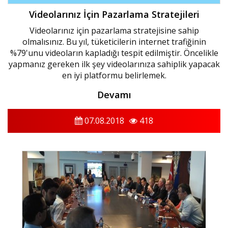
Videolarınız İçin Pazarlama Stratejileri
Videolarınız için pazarlama stratejisine sahip
olmalısınız. Bu yıl, tüketicilerin internet trafiğinin
%79'unu videoların kapladığı tespit edilmiştir. Öncelikle
yapmanız gereken ilk şey videolarınıza sahiplik yapacak
en iyi platformu belirlemek.
Devamı
07.08.2018
418