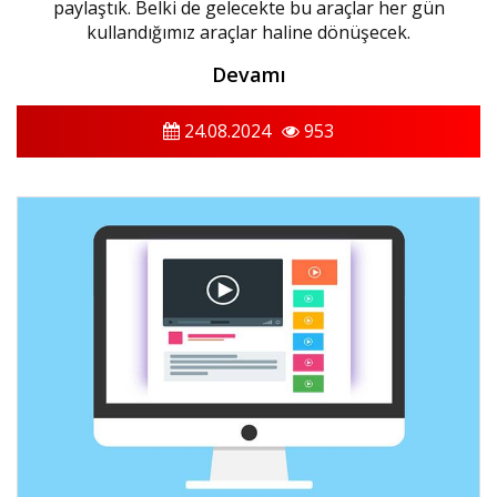
paylaştık. Belki de gelecekte bu araçlar her gün
kullandığımız araçlar haline dönüşecek.
Devamı
24.08.2024
953