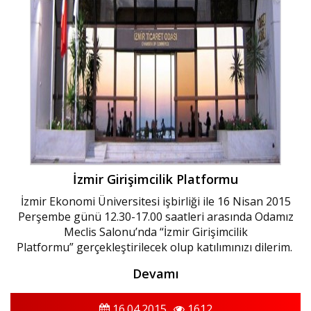
İzmir Girişimcilik Platformu
İzmir Ekonomi Üniversitesi işbirliği ile 16 Nisan 2015
Perşembe günü 12.30-17.00 saatleri arasında Odamız
Meclis Salonu’nda “İzmir Girişimcilik
Platformu” gerçekleştirilecek olup katılımınızı dilerim.
Devamı
16.04.2015
1612