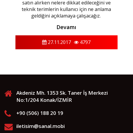
satın alırken nelere dikkat edileceğini ve
teknik terimlerin kullanıcı için ne anlama
geldiğini açıklamaya çalışacağız.
Devamı
27.11.2017
4797
Akdeniz Mh. 1353 Sk. Taner İş Merkezi
No:1/204 Konak/İZMİR
+90 (506) 188 20 19
iletisim@sanal.mobi