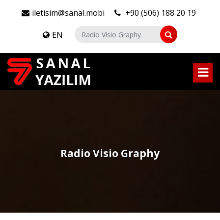
iletisim@sanal.mobi
+90 (506) 188 20 19
EN
Radio Visio Graphy