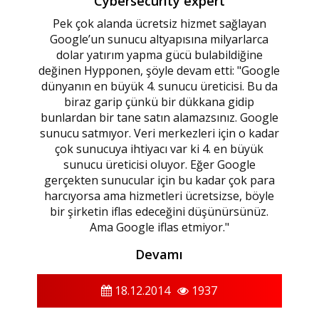
Cybersecurity expert
Pek çok alanda ücretsiz hizmet sağlayan
Google’un sunucu altyapısına milyarlarca
dolar yatırım yapma gücü bulabildiğine
değinen Hypponen, şöyle devam etti: "Google
dünyanın en büyük 4. sunucu üreticisi. Bu da
biraz garip çünkü bir dükkana gidip
bunlardan bir tane satın alamazsınız. Google
sunucu satmıyor. Veri merkezleri için o kadar
çok sunucuya ihtiyacı var ki 4. en büyük
sunucu üreticisi oluyor. Eğer Google
gerçekten sunucular için bu kadar çok para
harcıyorsa ama hizmetleri ücretsizse, böyle
bir şirketin iflas edeceğini düşünürsünüz.
Ama Google iflas etmiyor."
Devamı
18.12.2014
1937