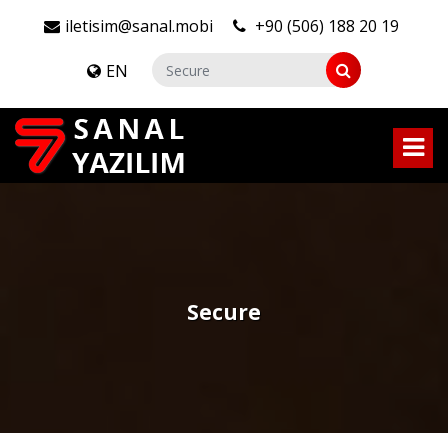
iletisim@sanal.mobi
+90 (506) 188 20 19
EN
Secure