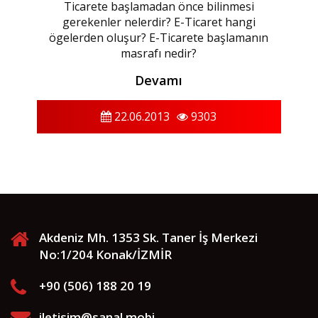
Ticarete başlamadan önce bilinmesi
gerekenler nelerdir? E-Ticaret hangi
ögelerden oluşur? E-Ticarete başlamanın
masrafı nedir?
Devamı
22.06.2013
9303
Akdeniz Mh. 1353 Sk. Taner İş Merkezi
No:1/204 Konak/İZMİR
+90 (506) 188 20 19
iletisim@sanal.mobi