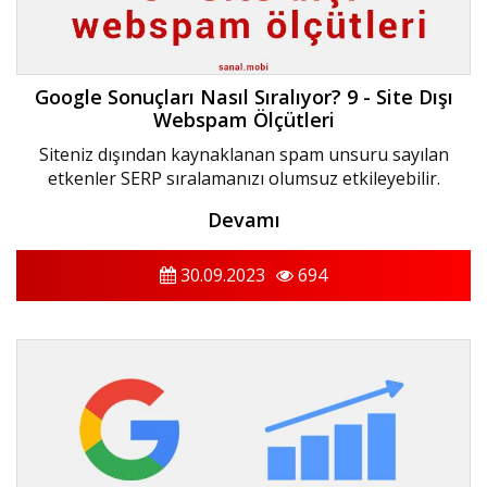
Google Sonuçları Nasıl Sıralıyor? 9 - Site Dışı
Webspam Ölçütleri
Siteniz dışından kaynaklanan spam unsuru sayılan
etkenler SERP sıralamanızı olumsuz etkileyebilir.
Devamı
30.09.2023
694