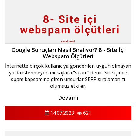
Google Sonuçları Nasıl Sıralıyor? 8 - Site İçi
Webspam Ölçütleri
İnternette birçok kullanıcıya gönderilen uygun olmayan
ya da istenmeyen mesajlara "spam" denir. Site içinde
spam kapsamına giren unsurlar SERP sıralamanızı
olumsuz etkiler.
Devamı
14.07.2023
621