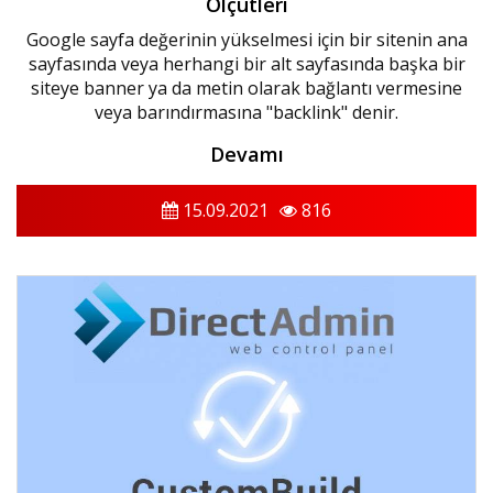
Ölçütleri
Google sayfa değerinin yükselmesi için bir sitenin ana
sayfasında veya herhangi bir alt sayfasında başka bir
siteye banner ya da metin olarak bağlantı vermesine
veya barındırmasına "backlink" denir.
Devamı
15.09.2021
816