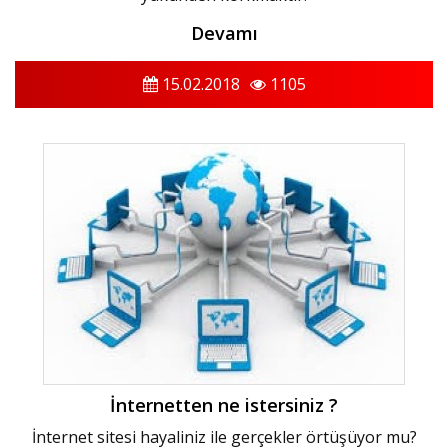
Devamı
15.02.2018
1105
İnternetten ne istersiniz ?
İnternet sitesi hayaliniz ile gerçekler örtüşüyor mu?