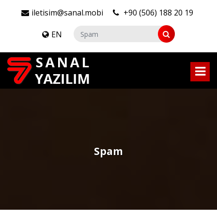
iletisim@sanal.mobi
+90 (506) 188 20 19
EN
Spam