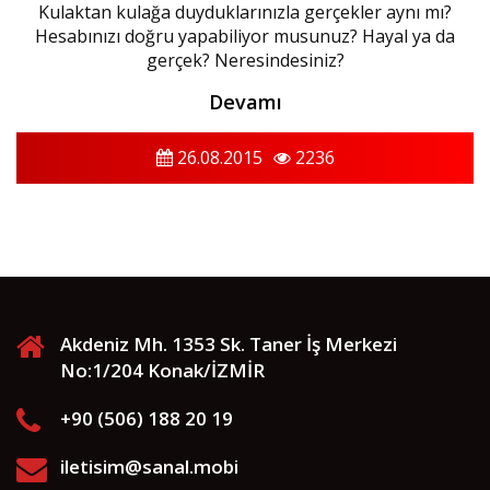
Kulaktan kulağa duyduklarınızla gerçekler aynı mı?
Hesabınızı doğru yapabiliyor musunuz? Hayal ya da
gerçek? Neresindesiniz?
Devamı
26.08.2015
2236
Akdeniz Mh. 1353 Sk. Taner İş Merkezi
No:1/204 Konak/İZMİR
+90 (506) 188 20 19
iletisim@sanal.mobi