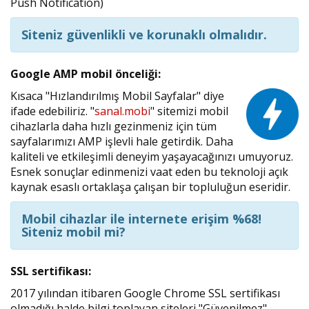
Push Notification)
Siteniz güvenlikli ve korunaklı olmalıdır.
Google AMP
mobil önceliği:
Kısaca "Hızlandırılmış Mobil Sayfalar" diye
ifade edebiliriz. "
sanal.mobi
" sitemizi mobil
cihazlarla daha hızlı gezinmeniz için tüm
sayfalarımızı AMP işlevli hale getirdik. Daha
kaliteli ve etkileşimli deneyim yaşayacağınızı umuyoruz.
Esnek sonuçlar edinmenizi vaat eden bu teknoloji açık
kaynak esaslı ortaklaşa çalışan bir topluluğun eseridir.
Mobil cihazlar ile internete erişim %68!
Siteniz mobil mi?
SSL sertifikası:
2017 yılından itibaren Google Chrome SSL sertifikası
olmadığı halde bilgi toplayan siteleri "Güvenilmez"