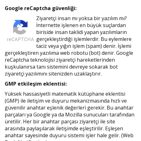
Google reCaptcha güvenliği:
Ziyaretçi insan mı yoksa bir yazılım mı?
İnternette işlenen en büyük suçlardan
biriside insan taklidi yapan yazılımların
gerçekleştirdiği işlemlerdir. Bu eylemlere
taciz veya yığın işlem (spam) denir. İşlemi
gerçekleştiren yazılıma web robotu (bot) denir. Google
reCaptcha teknolojisi ziyaretçi hareketlerinden
kuşkulanırsa tanı sistemini devreye sokarak bot
ziyaretçi yazılımını sitenizden uzaklaştırır.
GMP etkileşim eklentisi:
Yüksek hassasiyetli matematik kütüphane eklentisi
(GMP) ile iletişim ve duyuru mekanizmasında hızlı ve
güvenilir anahtar eşlenik değerleri gerekir. Bu anahtar
parçaları ya Google ya da Mozilla sunucuları tarafından
üretilir. Her bir anahtar parçası ziyaretçi ile site
arasında paylaşılarak iletişimde eşleştirilir. Eşleşen
anahtar sayesinde duyuru sistemi işler hale gelir. (Web