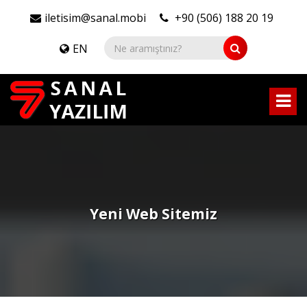
iletisim@sanal.mobi
+90 (506) 188 20 19
EN
Yeni Web Sitemiz