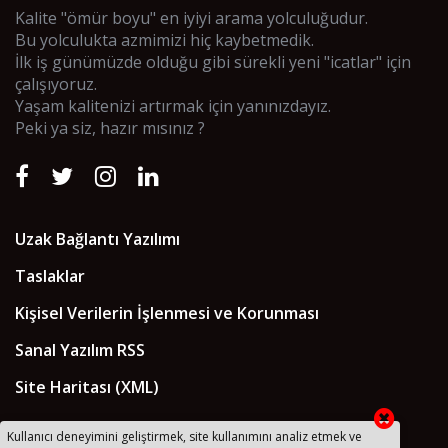
Kalite "ömür boyu" en iyiyi arama yolculuğudur.
Bu yolculukta azmimizi hiç kaybetmedik.
İlk iş günümüzde olduğu gibi sürekli yeni "icatlar" için
çalışıyoruz.
Yaşam kalitenizi artırmak için yanınızdayız.
Peki ya siz, hazır mısınız ?
Uzak Bağlantı Yazılımı
Taslaklar
Kişisel Verilerin İşlenmesi ve Korunması
Sanal Yazılım RSS
Site Haritası (XML)
Kullanıcı deneyimini geliştirmek, site kullanımını analiz etmek ve