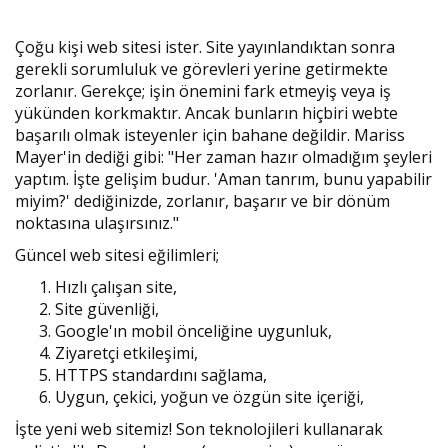
Çoğu kişi web sitesi ister. Site yayınlandıktan sonra
gerekli sorumluluk ve görevleri yerine getirmekte
zorlanır. Gerekçe; işin önemini fark etmeyiş veya iş
yükünden korkmaktır. Ancak bunların hiçbiri webte
başarılı olmak isteyenler için bahane değildir. Mariss
Mayer'in dediği gibi: "Her zaman hazır olmadığım şeyleri
yaptım. İşte gelişim budur. 'Aman tanrım, bunu yapabilir
miyim?' dediğinizde, zorlanır, başarır ve bir dönüm
noktasına ulaşırsınız."
Güncel web sitesi eğilimleri;
Hızlı çalışan site,
Site güvenliği,
Google'ın mobil önceliğine uygunluk,
Ziyaretçi etkileşimi,
HTTPS standardını sağlama,
Uygun, çekici, yoğun ve özgün site içeriği,
İşte yeni web sitemiz! Son teknolojileri kullanarak