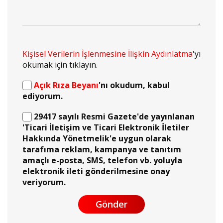
Kişisel Verilerin İşlenmesine İlişkin Aydınlatma
'yı
okumak için tıklayın.
Açık Rıza Beyanı
'nı okudum, kabul
ediyorum.
29417 sayılı Resmi Gazete'de yayınlanan
'Ticari İletişim ve Ticari Elektronik İletiler
Hakkında Yönetmelik'e uygun olarak
tarafıma reklam, kampanya ve tanıtım
amaçlı e-posta, SMS, telefon vb. yoluyla
elektronik ileti gönderilmesine onay
veriyorum.
Gönder