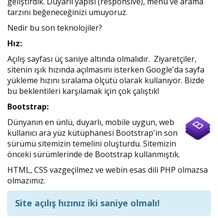
geliştirdik. Duyarlı yapısı (responsive), menü ve arama
tarzını beğeneceğinizi umuyoruz.
Nedir bu son teknolojiler?
Hız:
Açılış sayfası üç saniye altında olmalıdır. Ziyaretçiler,
sitenin ışık hızında açılmasını isterken Google'da sayfa
yükleme hızını sıralama ölçütü olarak kullanıyor. Bizde
bu beklentileri karşılamak için çok çalıştık!
Bootstrap:
Dünyanın en ünlü, duyarlı, mobile uygun, web
kullanıcı ara yüz kütüphanesi Bootstrap'in son
sürümü sitemizin temelini oluşturdu. Sitemizin
önceki sürümlerinde de Bootstrap kullanmıştık.
HTML, CSS vazgeçilmez ve webin esas dili PHP olmazsa
olmazımız.
Site açılış hızınız iki saniye olmalı!