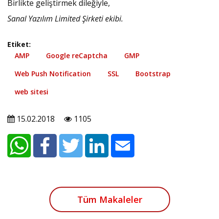
Birlikte geliştirmek dileğiyle,
Sanal Yazılım Limited Şirketi ekibi.
Etiket:
AMP
Google reCaptcha
GMP
Web Push Notification
SSL
Bootstrap
web sitesi
15.02.2018
1105
Tüm Makaleler