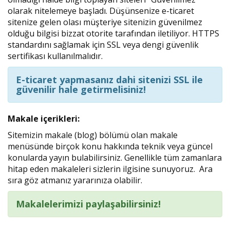
olarak nitelemeye başladı. Düşünsenize e-ticaret
sitenize gelen olası müşteriye sitenizin güvenilmez
olduğu bilgisi bizzat otorite tarafından iletiliyor. HTTPS
standardını sağlamak için SSL veya dengi güvenlik
sertifikası kullanılmalıdır.
E-ticaret yapmasanız dahi sitenizi SSL ile
güvenilir hale getirmelisiniz!
Makale içerikleri:
Sitemizin makale (blog) bölümü olan makale
menüsünde birçok konu hakkında teknik veya güncel
konularda yayın bulabilirsiniz. Genellikle tüm zamanlara
hitap eden makaleleri sizlerin ilgisine sunuyoruz. Ara
sıra göz atmanız yararınıza olabilir.
Makalelerimizi paylaşabilirsiniz!