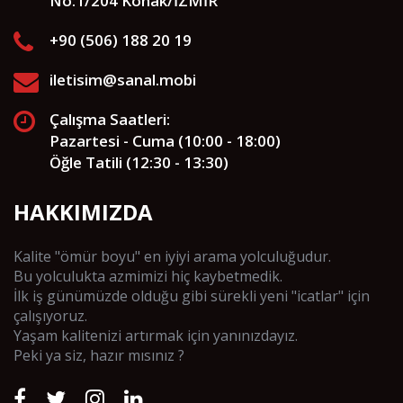
No:1/204 Konak/İZMİR
+90 (506) 188 20 19
iletisim@sanal.mobi
Çalışma Saatleri:
Pazartesi - Cuma (10:00 - 18:00)
Öğle Tatili (12:30 - 13:30)
HAKKIMIZDA
Kalite "ömür boyu" en iyiyi arama yolculuğudur.
Bu yolculukta azmimizi hiç kaybetmedik.
İlk iş günümüzde olduğu gibi sürekli yeni "icatlar" için
çalışıyoruz.
Yaşam kalitenizi artırmak için yanınızdayız.
Peki ya siz, hazır mısınız ?