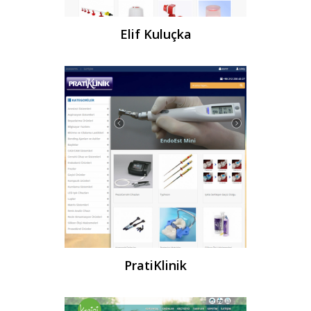
Elif Kuluçka
PratiKlinik