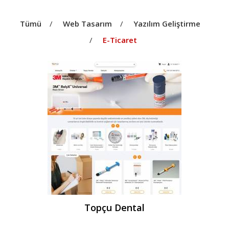
Tümü
Web Tasarım
Yazılım Geliştirme
E-Ticaret
Topçu Dental