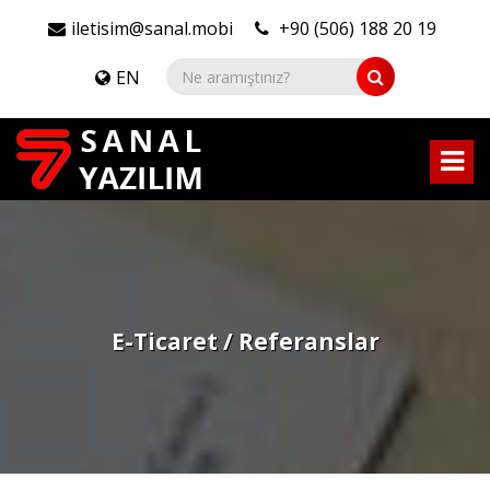
iletisim@sanal.mobi
+90 (506) 188 20 19
EN
E-Ticaret / Referanslar