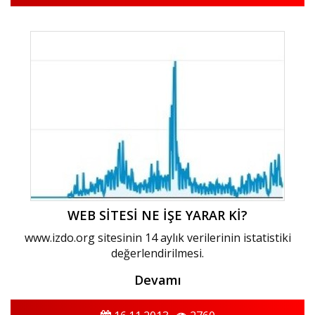
WEB SİTESİ NE İŞE YARAR Kİ?
www.izdo.org sitesinin 14 aylık verilerinin istatistiki
değerlendirilmesi.
Devamı