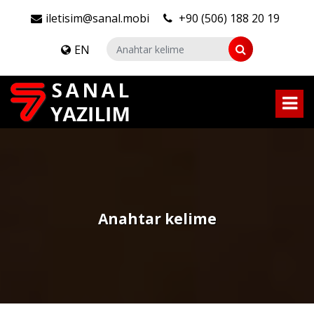
iletisim@sanal.mobi
+90 (506) 188 20 19
EN
Anahtar kelime