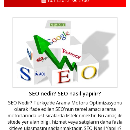
16.11.2013
2760
SEO nedir? SEO nasıl yapılır?
SEO Nedir? Türkçe’de Arama Motoru Optimizasyonu
olarak ifade edilen SEO’nun temel amacı arama
motorlarında üst sıralarda listelenmektir. Bu amaç ile
sitede yer alan bilgi, hizmet veya satışların daha fazla
kitleye ulaşmasını sağlanmaktadır. SEO Nasıl Yapılır?