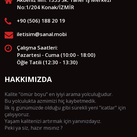
No:1/204 Konak/İZMİR
+90 (506) 188 20 19
iletisim@sanal.mobi
Çalışma Saatleri:
Pazartesi - Cuma (10:00 - 18:00)
Öğle Tatili (12:30 - 13:30)
HAKKIMIZDA
Kalite "ömür boyu" en iyiyi arama yolculuğudur.
Bu yolculukta azmimizi hiç kaybetmedik.
İlk iş günümüzde olduğu gibi sürekli yeni "icatlar" için
çalışıyoruz.
Yaşam kalitenizi artırmak için yanınızdayız.
Peki ya siz, hazır mısınız ?