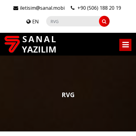
iletisim@sanal.mobi
+90 (506) 188 20 19
EN
RVG