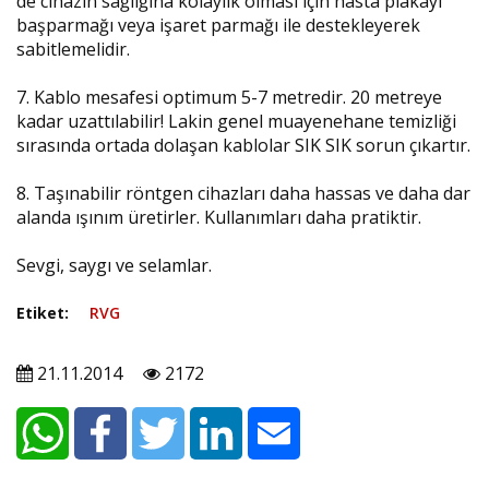
de cihazın sağlığına kolaylık olması için hasta plakayı
başparmağı veya işaret parmağı ile destekleyerek
sabitlemelidir.
7. Kablo mesafesi optimum 5-7 metredir. 20 metreye
kadar uzattılabilir! Lakin genel muayenehane temizliği
sırasında ortada dolaşan kablolar SIK SIK sorun çıkartır.
8. Taşınabilir röntgen cihazları daha hassas ve daha dar
alanda ışınım üretirler. Kullanımları daha pratiktir.
Sevgi, saygı ve selamlar.
Etiket:
RVG
21.11.2014
2172