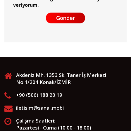
veriyorum.
Gönder
Akdeniz Mh. 1353 Sk. Taner İş Merkezi
No:1/204 Konak/İZMİR
+90 (506) 188 20 19
iletisim@sanal.mobi
Çalışma Saatleri:
Pazartesi - Cuma (10:00 - 18:00)