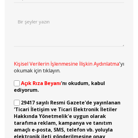
Kişisel Verilerin İşlenmesine İlişkin Aydınlatma
'yı
okumak için tıklayın.
Açık Rıza Beyanı
'nı okudum, kabul
ediyorum.
29417 sayılı Resmi Gazete'de yayınlanan
'Ticari İletişim ve Ticari Elektronik İletiler
Hakkında Yönetmelik'e uygun olarak
tarafıma reklam, kampanya ve tanıtım
amaçlı e-posta, SMS, telefon vb. yoluyla
elektronik ileti gönderilmesine onay