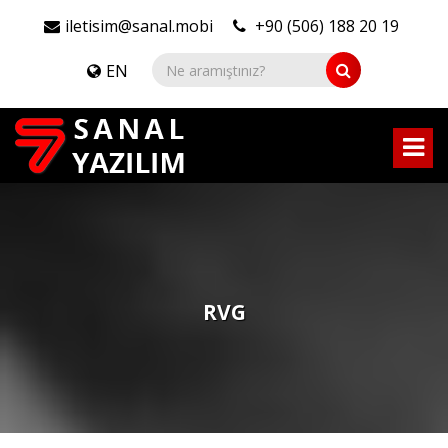
iletisim@sanal.mobi
+90 (506) 188 20 19
EN
RVG