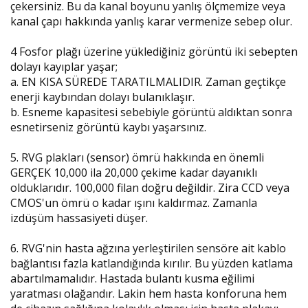
çekersiniz. Bu da kanal boyunu yanlış ölçmemize veya
kanal çapı hakkında yanlış karar vermenize sebep olur.
4 Fosfor plağı üzerine yüklediğiniz görüntü iki sebepten
dolayı kayıplar yaşar;
a. EN KISA SÜREDE TARATILMALIDIR. Zaman geçtikçe
enerji kaybından dolayı bulanıklaşır.
b. Esneme kapasitesi sebebiyle görüntü aldıktan sonra
esnetirseniz görüntü kaybı yaşarsınız.
5. RVG plakları (sensor) ömrü hakkında en önemli
GERÇEK 10,000 ila 20,000 çekime kadar dayanıklı
olduklarıdır. 100,000 filan doğru değildir. Zira CCD veya
CMOS'un ömrü o kadar ışını kaldırmaz. Zamanla
izdüşüm hassasiyeti düşer.
6. RVG'nin hasta ağzına yerleştirilen sensöre ait kablo
bağlantısı fazla katlandığında kırılır. Bu yüzden katlama
abartılmamalıdır. Hastada bulantı kusma eğilimi
yaratması olağandır. Lakin hem hasta konforuna hem