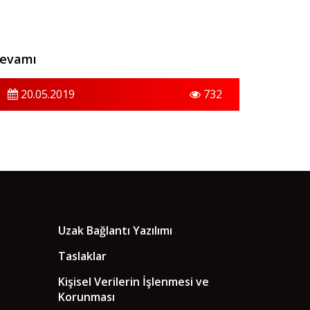
evamı
20.05.2019
732
Uzak Bağlantı Yazılımı
Taslaklar
Kişisel Verilerin İşlenmesi ve
Korunması