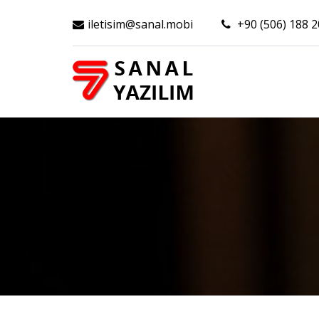
iletisim@sanal.mobi
+90 (506) 188 2