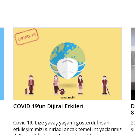
COVID 19'un Dijital Etkileri
D
8
Covid 19, bize yavaş yaşamı gösterdi. İnsani
2
etkileşimimizi sınırladı ancak temel ihtiyaçlarımız
şi