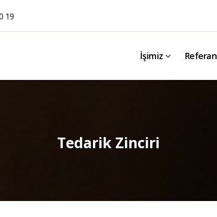
0 19
İşimiz
Referan
Tedarik Zinciri