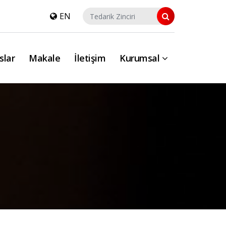
EN
slar
Makale
İletişim
Kurumsal