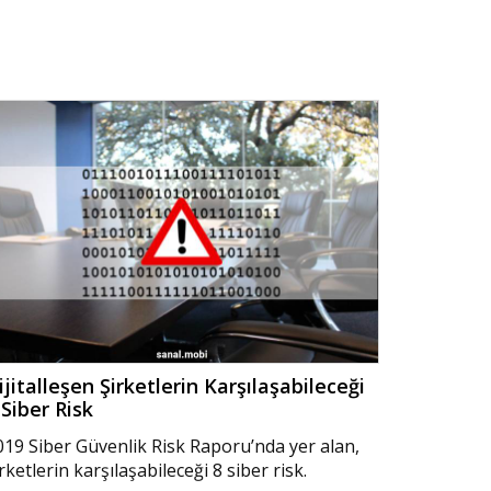
ijitalleşen Şirketlerin Karşılaşabileceği
 Siber Risk
019 Siber Güvenlik Risk Raporu’nda yer alan,
rketlerin karşılaşabileceği 8 siber risk.