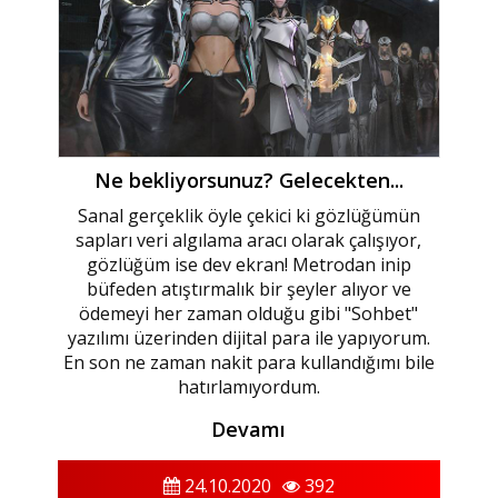
Ne bekliyorsunuz? Gelecekten...
Sanal gerçeklik öyle çekici ki gözlüğümün
sapları veri algılama aracı olarak çalışıyor,
gözlüğüm ise dev ekran! Metrodan inip
büfeden atıştırmalık bir şeyler alıyor ve
ödemeyi her zaman olduğu gibi "Sohbet"
yazılımı üzerinden dijital para ile yapıyorum.
En son ne zaman nakit para kullandığımı bile
hatırlamıyordum.
Devamı
24.10.2020
392