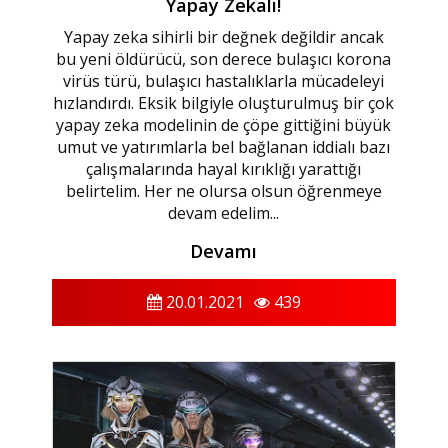
Yapay Zekalı!
Yapay zeka sihirli bir değnek değildir ancak
bu yeni öldürücü, son derece bulaşıcı korona
virüs türü, bulaşıcı hastalıklarla mücadeleyi
hızlandırdı. Eksik bilgiyle oluşturulmuş bir çok
yapay zeka modelinin de çöpe gittiğini büyük
umut ve yatırımlarla bel bağlanan iddialı bazı
çalışmalarında hayal kırıklığı yarattığı
belirtelim. Her ne olursa olsun öğrenmeye
devam edelim...
Devamı
20.01.2021
439