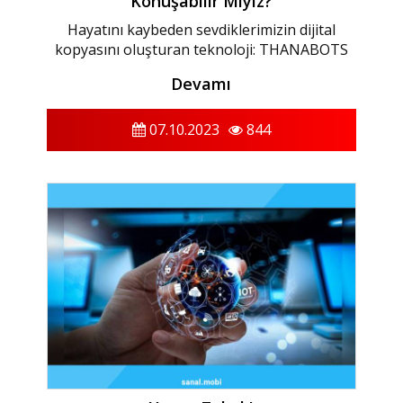
Konuşabilir Miyiz?
Hayatını kaybeden sevdiklerimizin dijital
kopyasını oluşturan teknoloji: THANABOTS
Devamı
07.10.2023
844