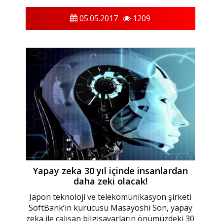
05.05.2017
1209
Yapay zeka 30 yıl içinde insanlardan
daha zeki olacak!
Japon teknoloji ve telekomünikasyon şirketi
SoftBank‘in kurucusu Masayoshi Son, yapay
zeka ile çalışan bilgisayarların önümüzdeki 30