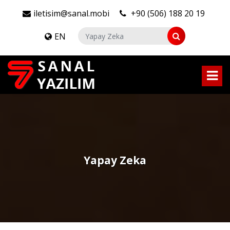
iletisim@sanal.mobi
+90 (506) 188 20 19
EN
Yapay Zeka