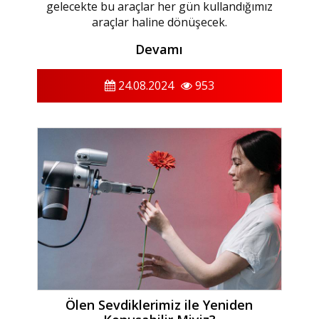
gelecekte bu araçlar her gün kullandığımız
araçlar haline dönüşecek.
Devamı
24.08.2024
953
Ölen Sevdiklerimiz ile Yeniden