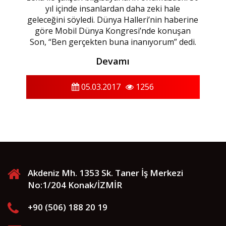
yıl içinde insanlardan daha zeki hale
geleceğini söyledi. Dünya Halleri’nin haberine
göre Mobil Dünya Kongresi’nde konuşan
Son, “Ben gerçekten buna inanıyorum” dedi.
Devamı
05.03.2017
1256
Akdeniz Mh. 1353 Sk. Taner İş Merkezi
No:1/204 Konak/İZMİR
+90 (506) 188 20 19