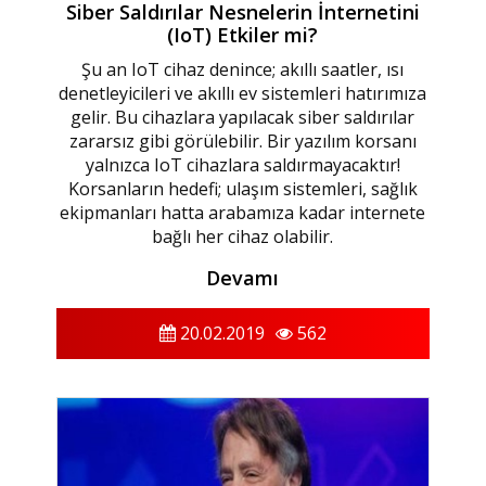
Siber Saldırılar Nesnelerin İnternetini
(IoT) Etkiler mi?
Şu an IoT cihaz denince; akıllı saatler, ısı
denetleyicileri ve akıllı ev sistemleri hatırımıza
gelir. Bu cihazlara yapılacak siber saldırılar
zararsız gibi görülebilir. Bir yazılım korsanı
yalnızca IoT cihazlara saldırmayacaktır!
Korsanların hedefi; ulaşım sistemleri, sağlık
ekipmanları hatta arabamıza kadar internete
bağlı her cihaz olabilir.
Devamı
20.02.2019
562