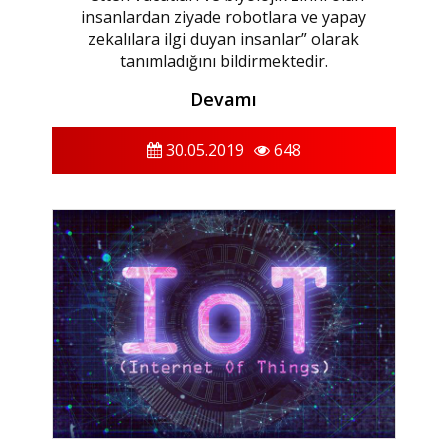
insanlardan ziyade robotlara ve yapay
zekalılara ilgi duyan insanlar” olarak
tanımladığını bildirmektedir.
Devamı
30.05.2019
648