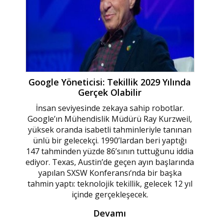
Google Yöneticisi: Tekillik 2029 Yılında
Gerçek Olabilir
İnsan seviyesinde zekaya sahip robotlar.
Google’ın Mühendislik Müdürü Ray Kurzweil,
yüksek oranda isabetli tahminleriyle tanınan
ünlü bir gelecekçi. 1990’lardan beri yaptığı
147 tahminden yüzde 86’sının tuttuğunu iddia
ediyor. Texas, Austin’de geçen ayın başlarında
yapılan SXSW Konferansı‘nda bir başka
tahmin yaptı: teknolojik tekillik, gelecek 12 yıl
içinde gerçekleşecek.
Devamı