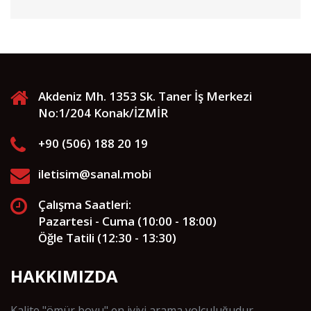
Akdeniz Mh. 1353 Sk. Taner İş Merkezi
No:1/204 Konak/İZMİR
+90 (506) 188 20 19
iletisim@sanal.mobi
Çalışma Saatleri:
Pazartesi - Cuma (10:00 - 18:00)
Öğle Tatili (12:30 - 13:30)
HAKKIMIZDA
Kalite "ömür boyu" en iyiyi arama yolculuğudur.