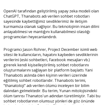
OpenAI tarafından geliştirilmiş yapay zeka modeli olan
ChatGPT, Thanabots adı verilen sohbet robotları
sayesinde kaybettiğimiz sevdiklerimiz ile iletişim
kurmamıza olanak sağlıyor. Bu teknolojinin insan dilini
anlayabilmesi ve mantığını kullanabilmesi olasılığı
programcıları heyecanlandırdı.
Programcı Jason Rohrer, Project December isimli web
sitesi ile kullanıcıların, hayatını kaybeden sevdiklerinin
verilerini (eski sohbetleri, Facebook mesajları vb.)
girerek kendi kişiselleştirilmiş sohbet robotlarını
oluşturmalarını sağlayan bir platform başlattı. Yani
Thanabots aslında ölen kişinin verileri üzerinde
eğitilmiş sohbet robotlarıdır. Thanabots terimi,
"thanatoloji" adı verilen ölümü inceleyen bir bilim
dalından gelmektedir. Bu terim, Yunan mitolojisindeki
ölüm tanrısı Thanatos'un adından türetilmiştir. Tabi bu
sohbet robotlarının olumsuz yönleri de göz önünde