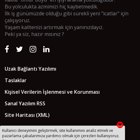
Bu yolculukta azmimizi hiç kaybetmedik.
İlk iş günümüzde olduğu gibi sürekli yeni "icatlar" için
çalışıyoruz.
Yaşam kalitenizi artırmak için yanınızdayız.
Peki ya siz, hazır mısınız ?
Uzak Bağlantı Yazılımı
Taslaklar
Kişisel Verilerin İşlenmesi ve Korunması
Sanal Yazılım RSS
Site Haritası (XML)
Kullanıcı deneyimini geliştirmek, site kullanımını analiz etmek ve
pazarlama çabalarımıza yardımcı olmak için çerezleri kullanıyoruz.