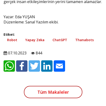
gerçek insan etkileşimlerinin yerini tamamen alamazlar.
Yazar: Eda YUŞAN
Düzenleme: Sanal Yazılım ekibi.
Etiket:
Robot
Yapay Zeka
ChatGPT
Thanabots
07.10.2023
844
Tüm Makaleler