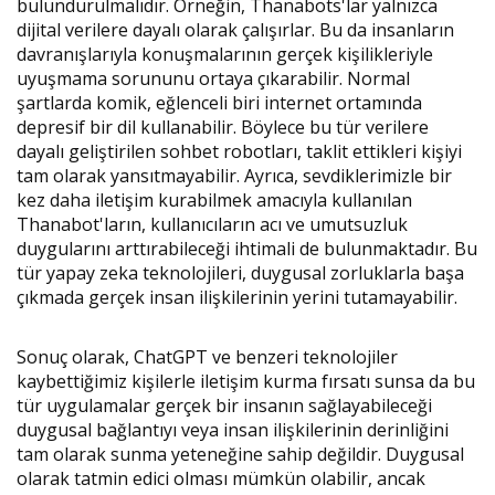
bulundurulmalıdır. Örneğin, Thanabots'lar yalnızca
dijital verilere dayalı olarak çalışırlar. Bu da insanların
davranışlarıyla konuşmalarının gerçek kişilikleriyle
uyuşmama sorununu ortaya çıkarabilir. Normal
şartlarda komik, eğlenceli biri internet ortamında
depresif bir dil kullanabilir. Böylece bu tür verilere
dayalı geliştirilen sohbet robotları, taklit ettikleri kişiyi
tam olarak yansıtmayabilir. Ayrıca, sevdiklerimizle bir
kez daha iletişim kurabilmek amacıyla kullanılan
Thanabot'ların, kullanıcıların acı ve umutsuzluk
duygularını arttırabileceği ihtimali de bulunmaktadır. Bu
tür yapay zeka teknolojileri, duygusal zorluklarla başa
çıkmada gerçek insan ilişkilerinin yerini tutamayabilir.
Sonuç olarak, ChatGPT ve benzeri teknolojiler
kaybettiğimiz kişilerle iletişim kurma fırsatı sunsa da bu
tür uygulamalar gerçek bir insanın sağlayabileceği
duygusal bağlantıyı veya insan ilişkilerinin derinliğini
tam olarak sunma yeteneğine sahip değildir. Duygusal
olarak tatmin edici olması mümkün olabilir, ancak