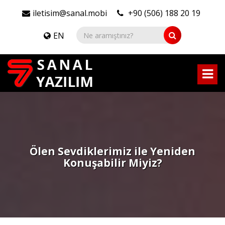
iletisim@sanal.mobi
+90 (506) 188 20 19
EN
Ölen Sevdiklerimiz ile Yeniden
Konuşabilir Miyiz?