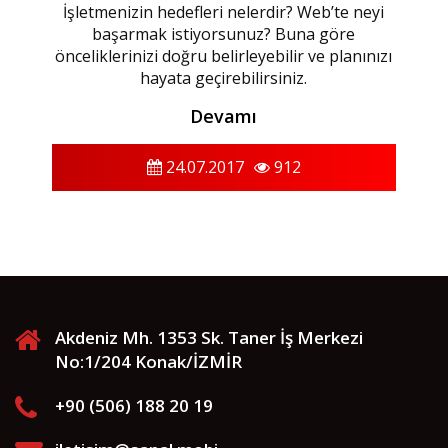
İşletmenizin hedefleri nelerdir? Web’te neyi
başarmak istiyorsunuz? Buna göre
önceliklerinizi doğru belirleyebilir ve planınızı
hayata geçirebilirsiniz.
Devamı
24.07.2017
912
Akdeniz Mh. 1353 Sk. Taner İş Merkezi
No:1/204 Konak/İZMİR
+90 (506) 188 20 19