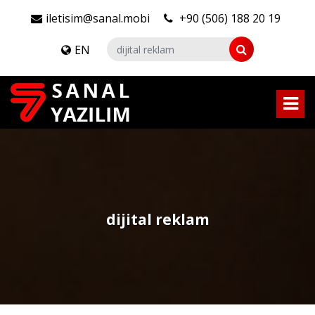
iletisim@sanal.mobi
+90 (506) 188 20 19
EN
dijital reklam