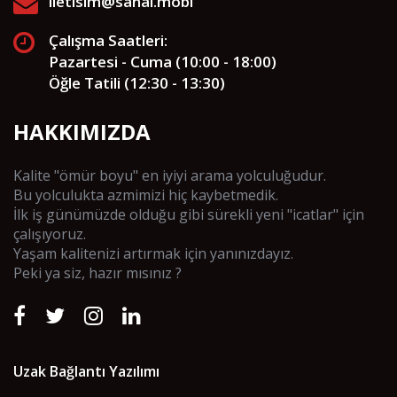
iletisim@sanal.mobi
Çalışma Saatleri:
Pazartesi - Cuma (10:00 - 18:00)
Öğle Tatili (12:30 - 13:30)
HAKKIMIZDA
Kalite "ömür boyu" en iyiyi arama yolculuğudur.
Bu yolculukta azmimizi hiç kaybetmedik.
İlk iş günümüzde olduğu gibi sürekli yeni "icatlar" için
çalışıyoruz.
Yaşam kalitenizi artırmak için yanınızdayız.
Peki ya siz, hazır mısınız ?
Uzak Bağlantı Yazılımı