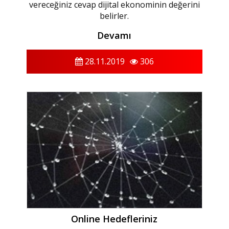
vereceğiniz cevap dijital ekonominin değerini
belirler.
Devamı
28.11.2019
306
Online Hedefleriniz