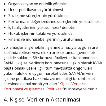
Organizasyon ve etkinlik yönetimi
Ücret politikasının yürütülmesi
Sözleşme süreçlerinin yürütülmesi
Performans değerlendirme süreçlerinin yürütülmesi
İş faaliyetlerinin yürütülmesi / denetimi
Hukuk işlerinin takibi ve yürütülmesi,
Finans ve muhasebe işlerinin yürütülmesi,
vb. amaçlarla işlenebilir, işlenme amacıyla uygun süre
zarfında fiziksel veya elektronik ortamda güvenli bir
şekilde saklanır. Söz konusu faaliyetler kapsamında
SANAL, kişisel verilerin korunmasına ilişkin olarak KVKK
başta olmak üzere ilgili tüm mevzuatta öngörülen
yükümlülüklere uygun hareket eder. SANAL’ın veri
işleme politikası hakkında ayrıntılı bilgi için, internet
sitesinde (sanal.mobi) yer alan “
Kişisel Verilerin
Korunması ve İşlenmesi Politikası
”nı inceleyebilirsiniz.
4. Kişisel Verilerin Aktarılması