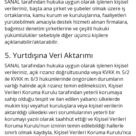
SANAL tarafından hukuka uygun olarak işlenen kişisel
verileriniz, başta ana şirket ve şubeler olmak üzere iş
ortaklarına, kamu kurum ve kuruluşlarına, faaliyetleri
yürütebilmek amacıyla destek hizmeti alınan firmalara,
bağımsız denetim şirketlerine ve çeşitli hukuki
yükümlülükler sebebiyle diğer üçüncü kişilere
açıklanabilir/aktarabilir.
5. Yurtdışına Veri Aktarımı
SANAL tarafından hukuka uygun olarak işlenen kişisel
verileriniz, açık rızanız doğrultusunda veya KVKK m. 5/2
ile KVKK m. 6/3 hükümlerinde öngörülen durumların
varlığı halinde açık rızanız temin edilmeksizin, Kişisel
Verileri Koruma Kurulu tarafından yeterli korumaya
sahip olduğu tespit ve ilan edilen yabancı ülkelerde
mukim kişi veyahut kuruluşlara veya kişisel verilerin
aktarıldığı ülkedeki veri sorumlularının yeterli bir
korumayı yazılı olarak taahhüt ettiği ve Kişisel Verileri
Koruma Kurulu’nun izninin temin edilebildiği hallerle
sınırlı olmak kaydıyla, Kişisel Verileri Koruma Kurulu’nca