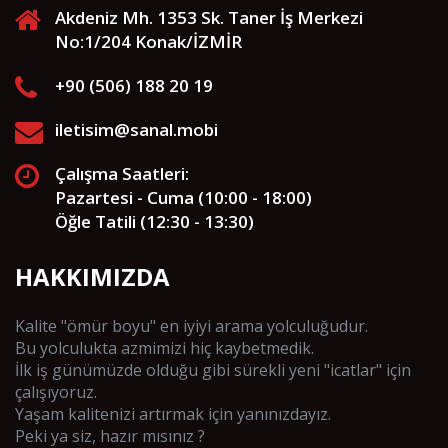
Akdeniz Mh. 1353 Sk. Taner İş Merkezi
No:1/204 Konak/İZMİR
+90 (506) 188 20 19
iletisim@sanal.mobi
Çalışma Saatleri:
Pazartesi - Cuma (10:00 - 18:00)
Öğle Tatili (12:30 - 13:30)
HAKKIMIZDA
Kalite "ömür boyu" en iyiyi arama yolculuğudur.
Bu yolculukta azmimizi hiç kaybetmedik.
İlk iş günümüzde olduğu gibi sürekli yeni "icatlar" için
çalışıyoruz.
Yaşam kalitenizi artırmak için yanınızdayız.
Peki ya siz, hazır mısınız ?