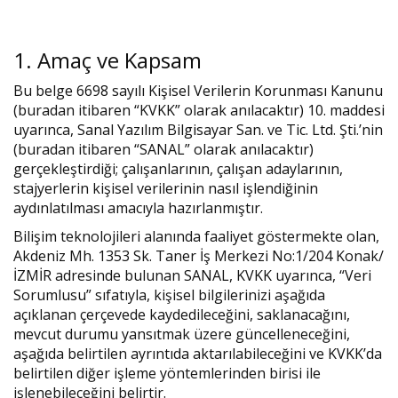
1. Amaç ve Kapsam
Bu belge 6698 sayılı Kişisel Verilerin Korunması Kanunu
(buradan itibaren “KVKK” olarak anılacaktır) 10. maddesi
uyarınca, Sanal Yazılım Bilgisayar San. ve Tic. Ltd. Şti.’nin
(buradan itibaren “SANAL” olarak anılacaktır)
gerçekleştirdiği; çalışanlarının, çalışan adaylarının,
stajyerlerin kişisel verilerinin nasıl işlendiğinin
aydınlatılması amacıyla hazırlanmıştır.
Bilişim teknolojileri alanında faaliyet göstermekte olan,
Akdeniz Mh. 1353 Sk. Taner İş Merkezi No:1/204 Konak/
İZMİR adresinde bulunan SANAL, KVKK uyarınca, “Veri
Sorumlusu” sıfatıyla, kişisel bilgilerinizi aşağıda
açıklanan çerçevede kaydedileceğini, saklanacağını,
mevcut durumu yansıtmak üzere güncelleneceğini,
aşağıda belirtilen ayrıntıda aktarılabileceğini ve KVKK’da
belirtilen diğer işleme yöntemlerinden birisi ile
işlenebileceğini belirtir.