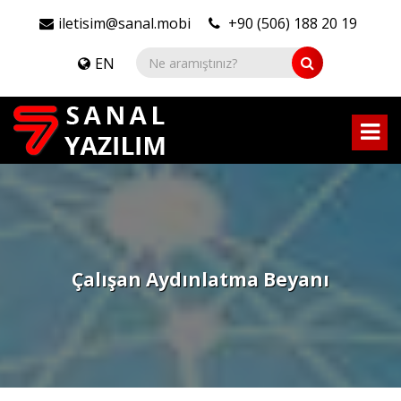
iletisim@sanal.mobi
+90 (506) 188 20 19
EN
Çalışan Aydınlatma Beyanı