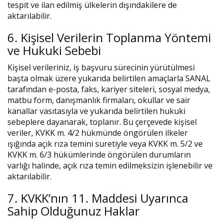
tespit ve ilan edilmiş ülkelerin dışındakilere de
aktarılabilir.
6. Kişisel Verilerin Toplanma Yöntemi
ve Hukuki Sebebi
Kişisel verileriniz, iş başvuru sürecinin yürütülmesi
başta olmak üzere yukarıda belirtilen amaçlarla SANAL
tarafından e-posta, faks, kariyer siteleri, sosyal medya,
matbu form, danışmanlık firmaları, okullar ve sair
kanallar vasıtasıyla ve yukarıda belirtilen hukuki
sebeplere dayanarak, toplanır. Bu çerçevede kişisel
veriler, KVKK m. 4/2 hükmünde öngörülen ilkeler
ışığında açık rıza temini suretiyle veya KVKK m. 5/2 ve
KVKK m. 6/3 hükümlerinde öngörülen durumların
varlığı halinde, açık rıza temin edilmeksizin işlenebilir ve
aktarılabilir.
7. KVKK’nın 11. Maddesi Uyarınca
Sahip Olduğunuz Haklar