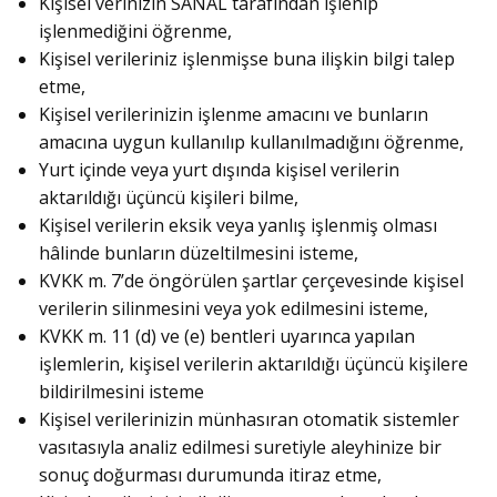
Kişisel verinizin SANAL tarafından işlenip
işlenmediğini öğrenme,
Kişisel verileriniz işlenmişse buna ilişkin bilgi talep
etme,
Kişisel verilerinizin işlenme amacını ve bunların
amacına uygun kullanılıp kullanılmadığını öğrenme,
Yurt içinde veya yurt dışında kişisel verilerin
aktarıldığı üçüncü kişileri bilme,
Kişisel verilerin eksik veya yanlış işlenmiş olması
hâlinde bunların düzeltilmesini isteme,
KVKK m. 7’de öngörülen şartlar çerçevesinde kişisel
verilerin silinmesini veya yok edilmesini isteme,
KVKK m. 11 (d) ve (e) bentleri uyarınca yapılan
işlemlerin, kişisel verilerin aktarıldığı üçüncü kişilere
bildirilmesini isteme
Kişisel verilerinizin münhasıran otomatik sistemler
vasıtasıyla analiz edilmesi suretiyle aleyhinize bir
sonuç doğurması durumunda itiraz etme,