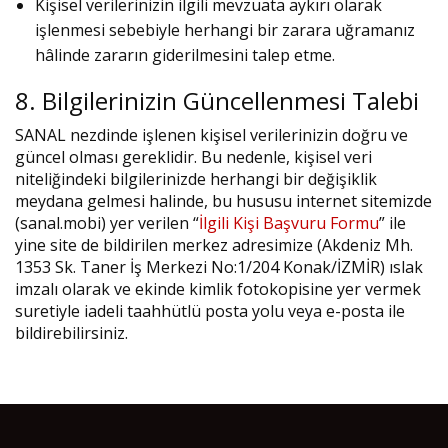
Kişisel verilerinizin ilgili mevzuata aykırı olarak
işlenmesi sebebiyle herhangi bir zarara uğramanız
hâlinde zararın giderilmesini talep etme.
8. Bilgilerinizin Güncellenmesi Talebi
SANAL nezdinde işlenen kişisel verilerinizin doğru ve
güncel olması gereklidir. Bu nedenle, kişisel veri
niteliğindeki bilgilerinizde herhangi bir değişiklik
meydana gelmesi halinde, bu hususu internet sitemizde
(sanal.mobi) yer verilen “
İlgili Kişi Başvuru Formu
” ile
yine site de bildirilen merkez adresimize (Akdeniz Mh.
1353 Sk. Taner İş Merkezi No:1/204 Konak/İZMİR) ıslak
imzalı olarak ve ekinde kimlik fotokopisine yer vermek
suretiyle iadeli taahhütlü posta yolu veya e-posta ile
bildirebilirsiniz.