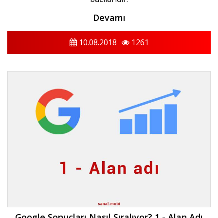
Devamı
10.08.2018
1261
Google Sonuçları Nasıl Sıralıyor? 1 - Alan Adı