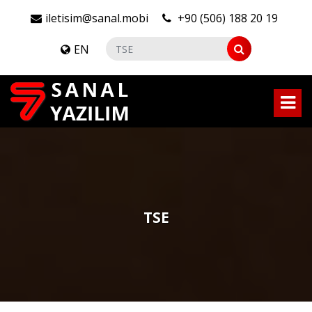
iletisim@sanal.mobi
+90 (506) 188 20 19
EN
TSE