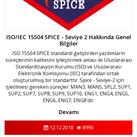
ISO/IEC 15504 SPICE - Seviye 2 Hakkında Genel
Bilgiler
ISO 15504 SPICE standardı geliştirilen yazılımların
süreçlerinin kalitesini iyileştirmek amacı ile Uluslararası
Standardizasyon Kurumu (ISO) ve Uluslararası
Elektronik Komisyonu (IEC) tarafından ortak
oluşturulmuş bir standarttır. Spice - Seviye-2 için
işletilmesi gereken süreçler: MAN3, MAN5, SPL2, SUP1,
SUP2, SUP7, SUP8, SUP9, SUP10, ENG1, ENG4, ENG5,
ENG6, ENG7, ENG8'dir.
Devamı
12.12.2018
8996