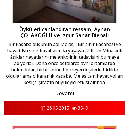
Öyküleri canlandıran ressam, Aynan
ÇOLAKOĞLU ve İzmir Sanat Bienali
Bir kasaba düşünün adı Melas… Bir sınır kasabası ve
hayali. Bu sınır kasabasında yaşayan Zifir ve Mina adlı
âşıklar hayatlarını melankolinin tedavisini bulmaya
adıyorlar. Daha önce defalarca aynı ortamlarda
bulundular, birbirlerine benzeyen kişilerle birlikte
oldular ama o karanlık kasaba, Melas’ta nihayet yolları
kesişti şiraz’ın büyüleyici etkisi altında.
Devamı
26.05.2015
3549