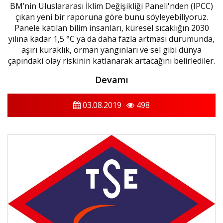
BM’nin Uluslararası İklim Değişikliği Paneli'nden (IPCC)
çıkan yeni bir raporuna göre bunu söyleyebiliyoruz.
Panele katılan bilim insanları, küresel sıcaklığın 2030
yılına kadar 1,5 °C ya da daha fazla artması durumunda,
aşırı kuraklık, orman yangınları ve sel gibi dünya
çapındaki olay riskinin katlanarak artacağını belirlediler.
Devamı
03.08.2019
498