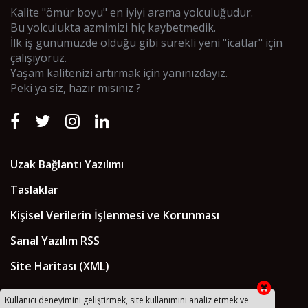
Kalite "ömür boyu" en iyiyi arama yolculuğudur.
Bu yolculukta azmimizi hiç kaybetmedik.
İlk iş günümüzde olduğu gibi sürekli yeni "icatlar" için
çalışıyoruz.
Yaşam kalitenizi artırmak için yanınızdayız.
Peki ya siz, hazır mısınız ?
Uzak Bağlantı Yazılımı
Taslaklar
Kişisel Verilerin İşlenmesi ve Korunması
Sanal Yazılım RSS
Site Haritası (XML)
Kullanıcı deneyimini geliştirmek, site kullanımını analiz etmek ve