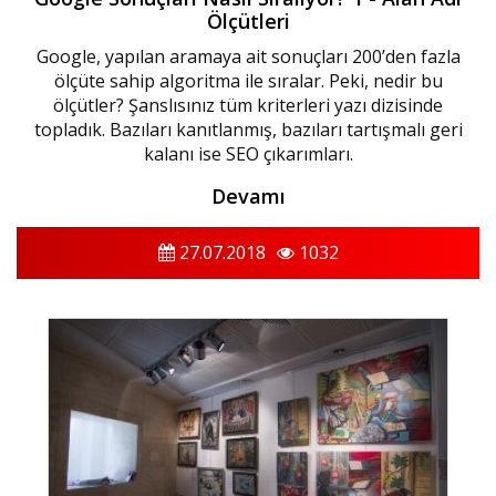
Ölçütleri
Google, yapılan aramaya ait sonuçları 200’den fazla
ölçüte sahip algoritma ile sıralar. Peki, nedir bu
ölçütler? Şanslısınız tüm kriterleri yazı dizisinde
topladık. Bazıları kanıtlanmış, bazıları tartışmalı geri
kalanı ise SEO çıkarımları.
Devamı
27.07.2018
1032