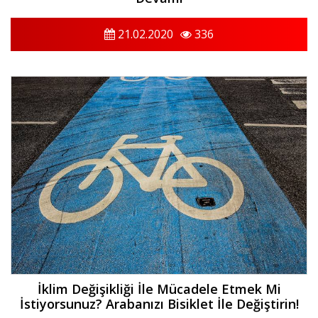
21.02.2020
336
​İklim Değişikliği İle Mücadele Etmek Mi
İstiyorsunuz? Arabanızı Bisiklet İle Değiştirin!