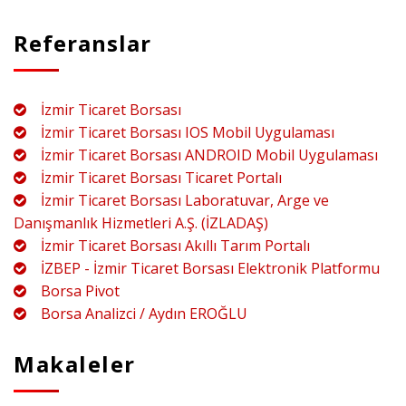
Referanslar
İzmir Ticaret Borsası
İzmir Ticaret Borsası IOS Mobil Uygulaması
İzmir Ticaret Borsası ANDROID Mobil Uygulaması
İzmir Ticaret Borsası Ticaret Portalı
İzmir Ticaret Borsası Laboratuvar, Arge ve
Danışmanlık Hizmetleri A.Ş. (İZLADAŞ)
İzmir Ticaret Borsası Akıllı Tarım Portalı
İZBEP - İzmir Ticaret Borsası Elektronik Platformu
Borsa Pivot
Borsa Analizci / Aydın EROĞLU
Makaleler