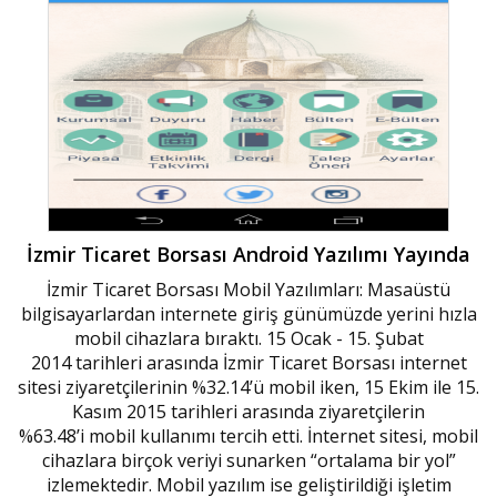
İzmir Ticaret Borsası Android Yazılımı Yayında
İzmir Ticaret Borsası Mobil Yazılımları: Masaüstü
bilgisayarlardan internete giriş günümüzde yerini hızla
mobil cihazlara bıraktı. 15 Ocak - 15. Şubat
2014 tarihleri arasında İzmir Ticaret Borsası internet
sitesi ziyaretçilerinin %32.14’ü mobil iken, 15 Ekim ile 15.
Kasım 2015 tarihleri arasında ziyaretçilerin
%63.48’i mobil kullanımı tercih etti. İnternet sitesi, mobil
cihazlara birçok veriyi sunarken “ortalama bir yol”
izlemektedir. Mobil yazılım ise geliştirildiği işletim