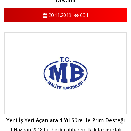
Devamı
20.11.2019
634
Yeni İş Yeri Açanlara 1 Yıl Süre İle Prim Desteği
1 Haziran 2018 tarihinden itibaren ilk defa sigortalı