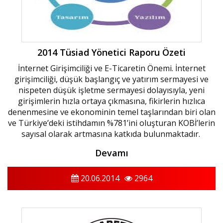
2014 Tüsiad Yönetici Raporu Özeti
İnternet Girişimciliği ve E-Ticaretin Önemi. İnternet
girişimciliği, düşük başlangıç ve yatırım sermayesi ve
nispeten düşük işletme sermayesi dolayısıyla, yeni
girişimlerin hızla ortaya çıkmasına, fikirlerin hızlıca
denenmesine ve ekonominin temel taşlarından biri olan
ve Türkiye’deki istihdamın %781’ini oluşturan KOBİ’lerin
sayısal olarak artmasına katkıda bulunmaktadır.
Devamı
20.06.2014
2964