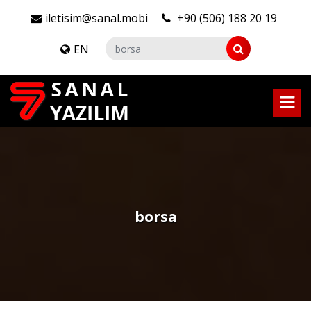
iletisim@sanal.mobi
+90 (506) 188 20 19
EN
borsa