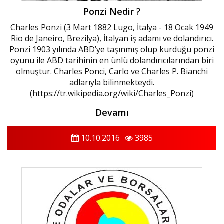
Ponzi Nedir ?
Charles Ponzi (3 Mart 1882 Lugo, İtalya - 18 Ocak 1949
Rio de Janeiro, Brezilya), İtalyan iş adamı ve dolandırıcı.
Ponzi 1903 yılında ABD’ye taşınmış olup kurduğu ponzi
oyunu ile ABD tarihinin en ünlü dolandırıcılarından biri
olmuştur. Charles Ponci, Carlo ve Charles P. Bianchi
adlarıyla bilinmekteydi.
(https://tr.wikipedia.org/wiki/Charles_Ponzi)
Devamı
10.10.2016
3985