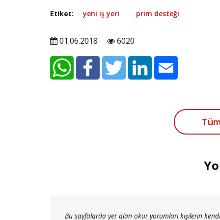
Etiket:
yeni iş yeri
prim desteği
01.06.2018
6020
Tüm
Yo
Bu sayfalarda yer alan okur yorumları kişilerin kendi