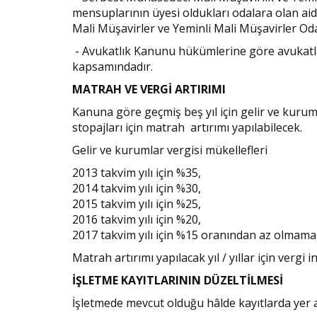
mensuplarının üyesi oldukları odalara olan aid
Mali Müşavirler ve Yeminli Mali Müşavirler Odala
- Avukatlık Kanunu hükümlerine göre avukatla
kapsamındadır.
MATRAH VE VERGİ ARTIRIMI
Kanuna göre geçmiş beş yıl için gelir ve kurum
stopajları için matrah artırımı yapılabilecek.
Gelir ve kurumlar vergisi mükellefleri
2013 takvim yılı için %35,
2014 takvim yılı için %30,
2015 takvim yılı için %25,
2016 takvim yılı için %20,
2017 takvim yılı için %15 oranından az olmama
Matrah artırımı yapılacak yıl / yıllar için vergi 
İŞLETME KAYITLARININ DÜZELTİLMESİ
İşletmede mevcut olduğu hâlde kayıtlarda yer 