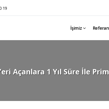
0 19
İşimiz
Referan
Yeri Açanlara 1 Yıl Süre İle Pri