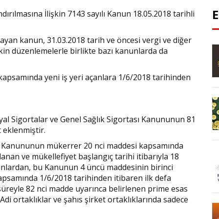
dırılmasına İlişkin 7143 sayılı Kanun 18.05.2018 tarihli
ayan kanun, 31.03.2018 tarih ve öncesi vergi ve diğer
şkin düzenlemelerle birlikte bazı kanunlarda da
kapsamında yeni iş yeri açanlara 1/6/2018 tarihinden
syal Sigortalar ve Genel Sağlık Sigortası Kanununun 81
 eklenmiştir.
rgisi Kanununun mükerrer 20 nci maddesi kapsamında
anan ve mükellefiyet başlangıç tarihi itibarıyla 18
anlardan, bu Kanunun 4 üncü maddesinin birinci
kapsamında 1/6/2018 tarihinden itibaren ilk defa
ıl süreyle 82 nci madde uyarınca belirlenen prime esas
Adi ortaklıklar ve şahıs şirket ortaklıklarında sadece