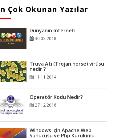
En Çok Okunan Yazılar
Dünyanın İnterneti
30.03.2018
Truva Atı (Trojan horse) virüsü
nedir ?
11.11.2014
Operatör Kodu Nedir?
27.12.2016
Windows için Apache Web
Sunucusu ve Php Kurulumu