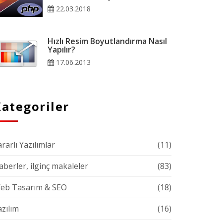
22.03.2018
Hızlı Resim Boyutlandırma Nasıl
Yapılır?
17.06.2013
ategoriler
rarlı Yazılımlar
(11)
aberler, ilginç makaleler
(83)
eb Tasarım & SEO
(18)
azılım
(16)