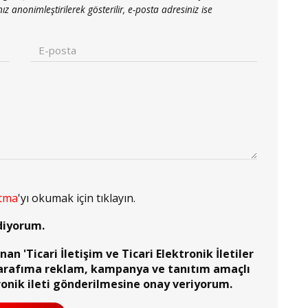
nonimleştirilerek gösterilir, e-posta adresiniz ise
atma
'yı okumak için tıklayın.
diyorum.
n 'Ticari İletişim ve Ticari Elektronik İletiler
arafıma reklam, kampanya ve tanıtım amaçlı
ronik ileti gönderilmesine onay veriyorum.