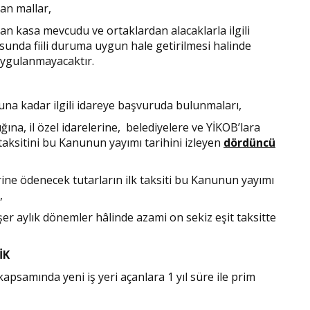
an mallar,
an kasa mevcudu ve ortaklardan alacaklarla ilgili
sunda fiili duruma uygun hale getirilmesi halinde
 uygulanmayacaktır.
İ
nuna kadar ilgili idareye başvuruda bulunmaları,
ına, il özel idarelerine, belediyelere ve YİKOB’lara
 taksitini bu Kanunun yayımı tarihini izleyen
dördüncü
ine ödenecek tutarların ilk taksiti bu Kanunun yayımı
,
kişer aylık dönemler hâlinde azami on sekiz eşit taksitte
İK
apsamında yeni iş yeri açanlara 1 yıl süre ile prim