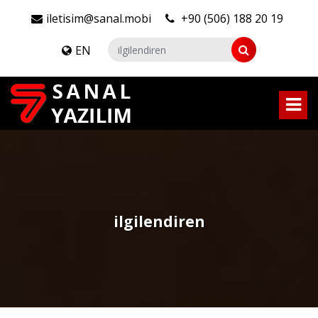
iletisim@sanal.mobi
+90 (506) 188 20 19
EN
ilgilendiren