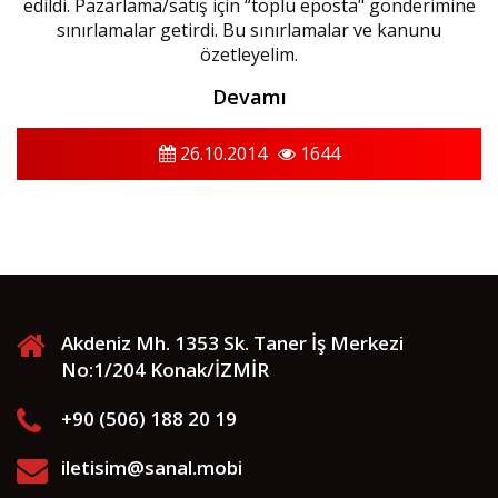
edildi. Pazarlama/satış için “toplu eposta" gönderimine
sınırlamalar getirdi. Bu sınırlamalar ve kanunu
özetleyelim.
Devamı
26.10.2014
1644
Akdeniz Mh. 1353 Sk. Taner İş Merkezi
No:1/204 Konak/İZMİR
+90 (506) 188 20 19
iletisim@sanal.mobi