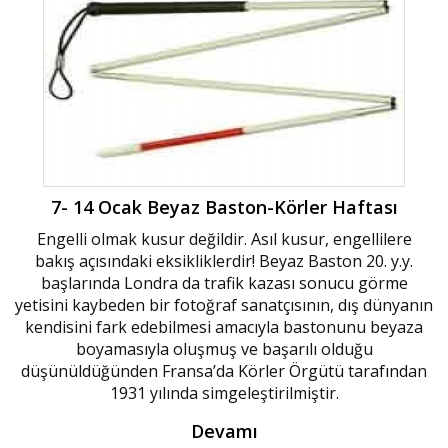
7- 14 Ocak Beyaz Baston-Körler Haftası
Engelli olmak kusur değildir. Asıl kusur, engellilere
bakış açısındaki eksikliklerdir! Beyaz Baston 20. y.y.
başlarında Londra da trafik kazası sonucu görme
yetisini kaybeden bir fotoğraf sanatçısının, dış dünyanın
kendisini fark edebilmesi amacıyla bastonunu beyaza
boyamasıyla oluşmuş ve başarılı olduğu
düşünüldüğünden Fransa’da Körler Örgütü tarafından
1931 yılında simgeleştirilmiştir.
Devamı