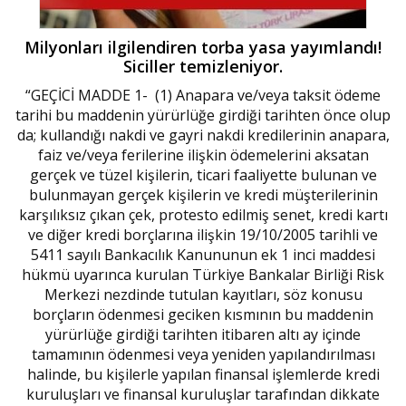
Milyonları ilgilendiren torba yasa yayımlandı!
Siciller temizleniyor.
“GEÇİCİ MADDE 1- (1) Anapara ve/veya taksit ödeme
tarihi bu maddenin yürürlüğe girdiği tarihten önce olup
da; kullandığı nakdi ve gayri nakdi kredilerinin anapara,
faiz ve/veya ferilerine ilişkin ödemelerini aksatan
gerçek ve tüzel kişilerin, ticari faaliyette bulunan ve
bulunmayan gerçek kişilerin ve kredi müşterilerinin
karşılıksız çıkan çek, protesto edilmiş senet, kredi kartı
ve diğer kredi borçlarına ilişkin 19/10/2005 tarihli ve
5411 sayılı Bankacılık Kanununun ek 1 inci maddesi
hükmü uyarınca kurulan Türkiye Bankalar Birliği Risk
Merkezi nezdinde tutulan kayıtları, söz konusu
borçların ödenmesi geciken kısmının bu maddenin
yürürlüğe girdiği tarihten itibaren altı ay içinde
tamamının ödenmesi veya yeniden yapılandırılması
halinde, bu kişilerle yapılan finansal işlemlerde kredi
kuruluşları ve finansal kuruluşlar tarafından dikkate